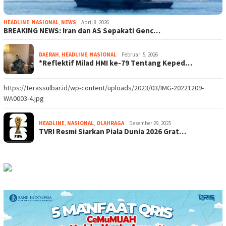
HEADLINE
,
NASIONAL
,
NEWS
April 8, 2026
BREAKING NEWS: Iran dan AS Sepakati Genc…
DAERAH
,
HEADLINE
,
NASIONAL
Februari 5, 2026
*Reflektif Milad HMI ke-79 Tentang Keped…
https://terassulbar.id/wp-content/uploads/2023/03/IMG-20221209-
WA0003-4.jpg
HEADLINE
,
NASIONAL
,
OLAHRAGA
Desember 29, 2025
TVRI Resmi Siarkan Piala Dunia 2026 Grat…