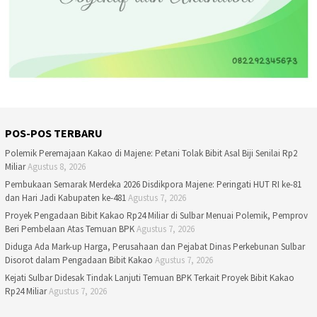
POS-POS TERBARU
Polemik Peremajaan Kakao di Majene: Petani Tolak Bibit Asal Biji Senilai Rp2
Miliar
Agustus 8, 2026
Pembukaan Semarak Merdeka 2026 Disdikpora Majene: Peringati HUT RI ke-81
dan Hari Jadi Kabupaten ke-481
Agustus 7, 2026
Proyek Pengadaan Bibit Kakao Rp24 Miliar di Sulbar Menuai Polemik, Pemprov
Beri Pembelaan Atas Temuan BPK
Agustus 7, 2026
Diduga Ada Mark-up Harga, Perusahaan dan Pejabat Dinas Perkebunan Sulbar
Disorot dalam Pengadaan Bibit Kakao
Agustus 7, 2026
Kejati Sulbar Didesak Tindak Lanjuti Temuan BPK Terkait Proyek Bibit Kakao
Rp24 Miliar
Agustus 7, 2026