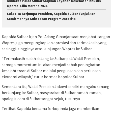
Biddokes Polda Sulbar Siapkan Layanan Kesehatan Khusus
Operasi Lilin Marano 2024
Sukacita Berjumpa Presiden, Kapolda Sulbar Tunjukkan
Komitmennya Sukseskan Program Astacita
Kapolda Sulbar Irjen Pol Adang Ginanjar saat menjabat tangan
Wapres juga mengungkapkan apresiasi dan terimakasih yang
setinggi-tingginya atas kunjungan Wapres ke Sulbar.
“Terimakasih sudah datang ke Sulbar pak Wakil Presiden,
semoga momentum ini akan menjadi sebab peningkatan
kesejahteraan di Sulbar melalui penguatan dan perluasan
ekonomi wilayah,” tutur hormat Kapolda Sulbar.
Sementara itu, Wakil Presiden Jokowi sendiri mengaku senang
berkunjung ke Sulbar, masyarakat di Sulbar ramah-ramah,
apalagi udara di Sulbar sangat sejuk, tuturnya.
Terlihat Kapolda bersama forkopimda juga memberikan