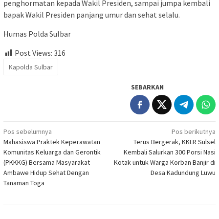
penghormatan kepada Wakil Presiden, sampai jumpa kembali
bapak Wakil Presiden panjang umur dan sehat selalu.
Humas Polda Sulbar
Post Views:
316
Kapolda Sulbar
SEBARKAN
Navigasi
Pos sebelumnya
Pos berikutnya
Mahasiswa Praktek Keperawatan
Terus Bergerak, KKLR Sulsel
pos
Komunitas Keluarga dan Gerontik
Kembali Salurkan 300 Porsi Nasi
(PKKKG) Bersama Masyarakat
Kotak untuk Warga Korban Banjir di
Ambawe Hidup Sehat Dengan
Desa Kadundung Luwu
Tanaman Toga