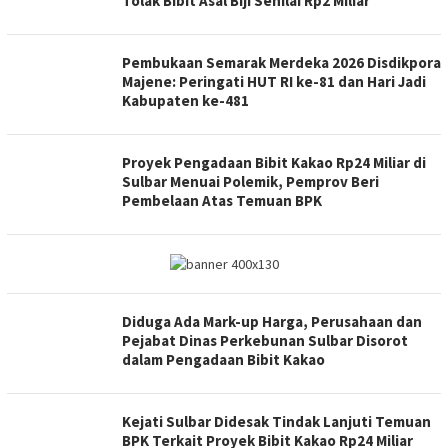
Tolak Bibit Asal Biji Senilai Rp2 Miliar
Pembukaan Semarak Merdeka 2026 Disdikpora
Majene: Peringati HUT RI ke-81 dan Hari Jadi
Kabupaten ke-481
Proyek Pengadaan Bibit Kakao Rp24 Miliar di
Sulbar Menuai Polemik, Pemprov Beri
Pembelaan Atas Temuan BPK
Diduga Ada Mark-up Harga, Perusahaan dan
Pejabat Dinas Perkebunan Sulbar Disorot
dalam Pengadaan Bibit Kakao
Kejati Sulbar Didesak Tindak Lanjuti Temuan
BPK Terkait Proyek Bibit Kakao Rp24 Miliar