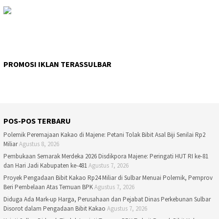
PROMOSI IKLAN TERASSULBAR
POS-POS TERBARU
Polemik Peremajaan Kakao di Majene: Petani Tolak Bibit Asal Biji Senilai Rp2
Miliar
Agustus 8, 2026
Pembukaan Semarak Merdeka 2026 Disdikpora Majene: Peringati HUT RI ke-81
dan Hari Jadi Kabupaten ke-481
Agustus 7, 2026
Proyek Pengadaan Bibit Kakao Rp24 Miliar di Sulbar Menuai Polemik, Pemprov
Beri Pembelaan Atas Temuan BPK
Agustus 7, 2026
Diduga Ada Mark-up Harga, Perusahaan dan Pejabat Dinas Perkebunan Sulbar
Disorot dalam Pengadaan Bibit Kakao
Agustus 7, 2026