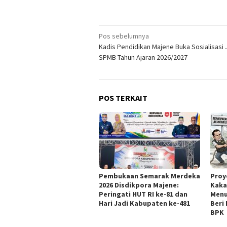
Navigasi
Pos sebelumnya
Kadis Pendidikan Majene Buka Sosialisasi 
pos
SPMB Tahun Ajaran 2026/2027
POS TERKAIT
Pembukaan Semarak Merdeka
Proy
2026 Disdikpora Majene:
Kaka
Peringati HUT RI ke-81 dan
Menu
Hari Jadi Kabupaten ke-481
Beri
BPK