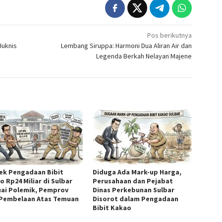
Pos berikutnya
Juknis
Lembang Siruppa: Harmoni Dua Aliran Air dan
Legenda Berkah Nelayan Majene
ek Pengadaan Bibit
Diduga Ada Mark-up Harga,
o Rp24 Miliar di Sulbar
Perusahaan dan Pejabat
ai Polemik, Pemprov
Dinas Perkebunan Sulbar
 Pembelaan Atas Temuan
Disorot dalam Pengadaan
Bibit Kakao