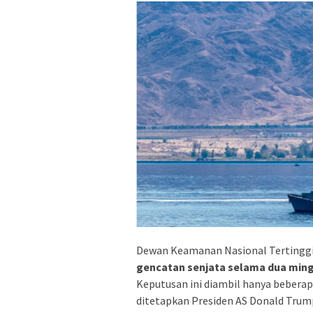
Dewan Keamanan Nasional Tertingg
gencatan senjata selama dua min
Keputusan ini diambil hanya bebera
ditetapkan Presiden AS Donald Trum