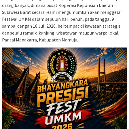
orang banyak, dimana pusat Koperasi Kepolisian Daerah
Sulawesi Barat secara resmi mengumumkan akan menggelar
Festival UMKM dalam sepuluh hari penuh, pada tanggal 9
sampai dengan 18 Juli 2026, bertempat di kawasan strategis
dan selalu ramai dikunjungi wisatawan maupun warga lokal,
Pantai Manakarra, Kabupaten Mamuju.