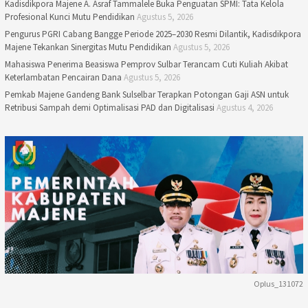
Kadisdikpora Majene A. Asraf Tammalele Buka Penguatan SPMI: Tata Kelola
Profesional Kunci Mutu Pendidikan
Agustus 5, 2026
Pengurus PGRI Cabang Bangge Periode 2025–2030 Resmi Dilantik, Kadisdikpora
Majene Tekankan Sinergitas Mutu Pendidikan
Agustus 5, 2026
Mahasiswa Penerima Beasiswa Pemprov Sulbar Terancam Cuti Kuliah Akibat
Keterlambatan Pencairan Dana
Agustus 5, 2026
Pemkab Majene Gandeng Bank Sulselbar Terapkan Potongan Gaji ASN untuk
Retribusi Sampah demi Optimalisasi PAD dan Digitalisasi
Agustus 4, 2026
Oplus_131072