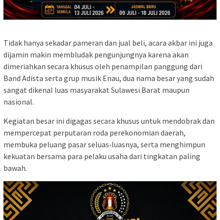
Tidak hanya sekadar pameran dan jual beli, acara akbar ini juga
dijamin makin membludak pengunjungnya karena akan
dimeriahkan secara khusus oleh penampilan panggung dari
Band Adista serta grup musik Enau, dua nama besar yang sudah
sangat dikenal luas masyarakat Sulawesi Barat maupun
nasional.
Kegiatan besar ini digagas secara khusus untuk mendobrak dan
mempercepat perputaran roda perekonomian daerah,
membuka peluang pasar seluas‑luasnya, serta menghimpun
kekuatan bersama para pelaku usaha dari tingkatan paling
bawah.