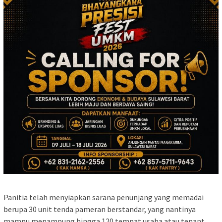
Panitia telah menyiapkan sarana penunjang yang memadai
berupa 30 unit tenda pameran berstandar, yang nantinya
mampu menampung hingga 120 tempat usaha atau tenant