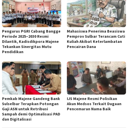
Pengurus PGRI Cabang Bangge
Mahasiswa Penerima Beasiswa
Periode 2025–2030 Resmi
Pemprov Sulbar Terancam Cuti
Dilantik, Kadisdikpora Majene
Kuliah Akibat Keterlambatan
Tekankan Sinergitas Mutu
Pencairan Dana
Pendidikan
Pemkab Majene Gandeng Bank
IJS Majene Resmi Polisikan
Sulselbar Terapkan Potongan
Akun Medsos Terkait Dugaan
Gaji ASN untuk Retribusi
Pencemaran Nama Baik
Sampah demi Optimalisasi PAD
dan Digitalisasi