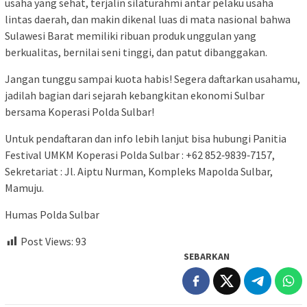
usaha yang sehat, terjalin silaturahmi antar pelaku usaha
lintas daerah, dan makin dikenal luas di mata nasional bahwa
Sulawesi Barat memiliki ribuan produk unggulan yang
berkualitas, bernilai seni tinggi, dan patut dibanggakan.
Jangan tunggu sampai kuota habis! Segera daftarkan usahamu,
jadilah bagian dari sejarah kebangkitan ekonomi Sulbar
bersama Koperasi Polda Sulbar!
Untuk pendaftaran dan info lebih lanjut bisa hubungi Panitia
Festival UMKM Koperasi Polda Sulbar : ‪+62 852‑9839‑7157‬,
Sekretariat : Jl. Aiptu Nurman, Kompleks Mapolda Sulbar,
Mamuju.
Humas Polda Sulbar
Post Views:
93
SEBARKAN