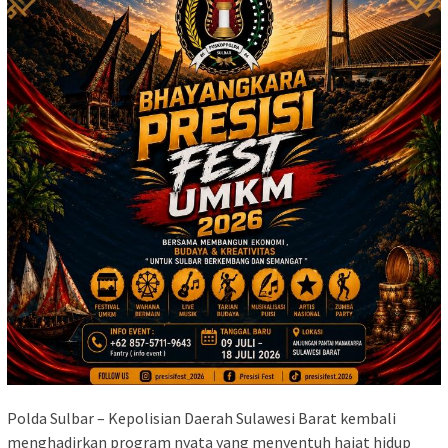
Polda Sulbar – Kepolisian Daerah Sulawesi Barat kembali
menghadirkan program nyata yang menyentuh hajat hidup