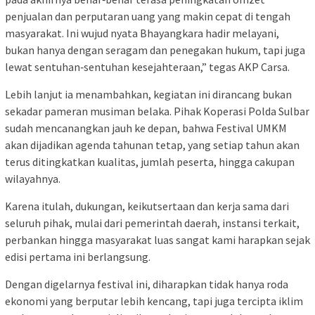
penjualan dan perputaran uang yang makin cepat di tengah
masyarakat. Ini wujud nyata Bhayangkara hadir melayani,
bukan hanya dengan seragam dan penegakan hukum, tapi juga
lewat sentuhan‑sentuhan kesejahteraan,” tegas AKP Carsa.
Lebih lanjut ia menambahkan, kegiatan ini dirancang bukan
sekadar pameran musiman belaka. Pihak Koperasi Polda Sulbar
sudah mencanangkan jauh ke depan, bahwa Festival UMKM
akan dijadikan agenda tahunan tetap, yang setiap tahun akan
terus ditingkatkan kualitas, jumlah peserta, hingga cakupan
wilayahnya.
Karena itulah, dukungan, keikutsertaan dan kerja sama dari
seluruh pihak, mulai dari pemerintah daerah, instansi terkait,
perbankan hingga masyarakat luas sangat kami harapkan sejak
edisi pertama ini berlangsung.
Dengan digelarnya festival ini, diharapkan tidak hanya roda
ekonomi yang berputar lebih kencang, tapi juga tercipta iklim