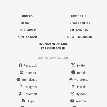
INDEKS
KODE ETIK
REDAKSI
PRIVACY POLICY
DISCLAIMER
TENTANG KAMI
KONTAK KAMI
FORM PENGADUAN
PEDOMAN MEDIA SIBER
TERASSULBAR.ID
JARINGAN SOCIAL
Facebook
Twitter
Pinterest
Tumblr
Stumbleupon
WordPress
Instagram
Linkedin
Deviantart
Myspace
Skype
Youtube