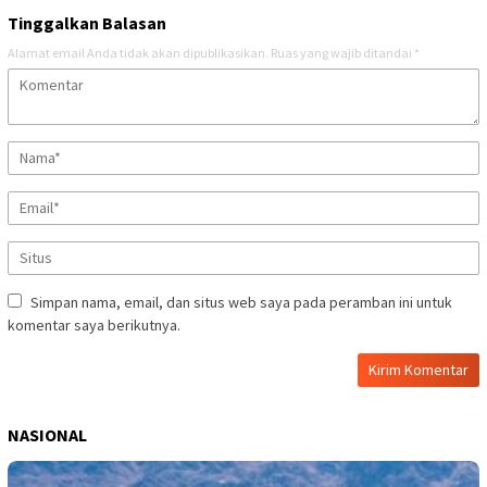
Tinggalkan Balasan
Alamat email Anda tidak akan dipublikasikan.
Ruas yang wajib ditandai
*
Simpan nama, email, dan situs web saya pada peramban ini untuk
komentar saya berikutnya.
NASIONAL