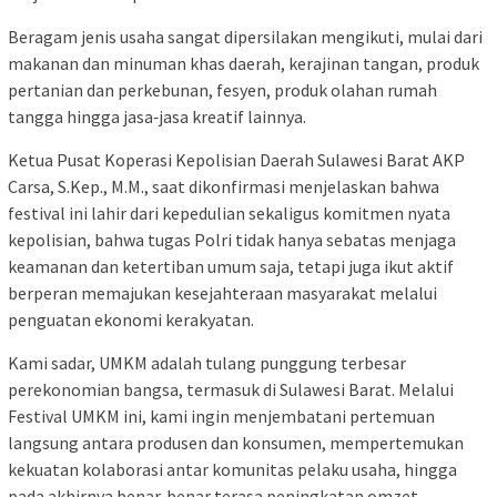
Beragam jenis usaha sangat dipersilakan mengikuti, mulai dari
makanan dan minuman khas daerah, kerajinan tangan, produk
pertanian dan perkebunan, fesyen, produk olahan rumah
tangga hingga jasa‑jasa kreatif lainnya.
Ketua Pusat Koperasi Kepolisian Daerah Sulawesi Barat AKP
Carsa, S.Kep., M.M., saat dikonfirmasi menjelaskan bahwa
festival ini lahir dari kepedulian sekaligus komitmen nyata
kepolisian, bahwa tugas Polri tidak hanya sebatas menjaga
keamanan dan ketertiban umum saja, tetapi juga ikut aktif
berperan memajukan kesejahteraan masyarakat melalui
penguatan ekonomi kerakyatan.
Kami sadar, UMKM adalah tulang punggung terbesar
perekonomian bangsa, termasuk di Sulawesi Barat. Melalui
Festival UMKM ini, kami ingin menjembatani pertemuan
langsung antara produsen dan konsumen, mempertemukan
kekuatan kolaborasi antar komunitas pelaku usaha, hingga
pada akhirnya benar‑benar terasa peningkatan omzet