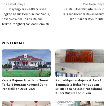
Navigasi
Pos sebelumnya
Pos berikutnya
HUT Bhayangkara ke-80: Sukses
Kejati Sulbar Diminta Telusuri
pos
Ungkap Kasus Pembunuhan Sadis,
Dugaan Korupsi Makan Minum
Kasat Reskrim Polres Majene
DPRD Sulbar Rp602 Juta
Terima Penghargaan dari Pemkab
POS TERKAIT
Kejari Majene Sita Uang Tunai
Kadisdikpora Majene A. Asraf
Terkait Dugaan Korupsi Dana
Tammalele Buka Penguatan
Pendidikan 2024–2025
SPMI: Tata Kelola Profesional
Kunci Mutu Pendidikan