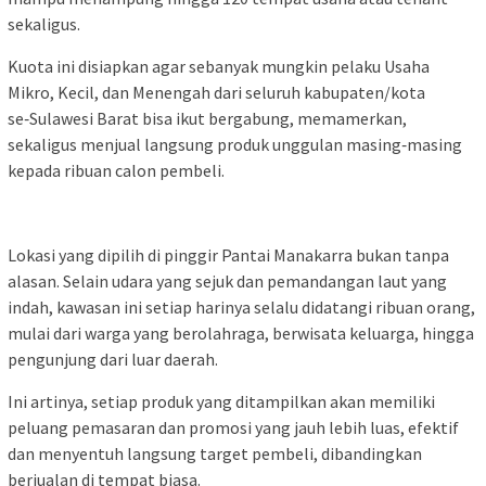
sekaligus.
Kuota ini disiapkan agar sebanyak mungkin pelaku Usaha
Mikro, Kecil, dan Menengah dari seluruh kabupaten/kota
se‑Sulawesi Barat bisa ikut bergabung, memamerkan,
sekaligus menjual langsung produk unggulan masing‑masing
kepada ribuan calon pembeli.
Lokasi yang dipilih di pinggir Pantai Manakarra bukan tanpa
alasan. Selain udara yang sejuk dan pemandangan laut yang
indah, kawasan ini setiap harinya selalu didatangi ribuan orang,
mulai dari warga yang berolahraga, berwisata keluarga, hingga
pengunjung dari luar daerah.
Ini artinya, setiap produk yang ditampilkan akan memiliki
peluang pemasaran dan promosi yang jauh lebih luas, efektif
dan menyentuh langsung target pembeli, dibandingkan
berjualan di tempat biasa.