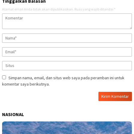
Tinggalkan Balasan
Alamat email Anda tidak akan dipublikasikan.
Ruas yang wajib ditandai
*
Simpan nama, email, dan situs web saya pada peramban ini untuk
komentar saya berikutnya.
NASIONAL