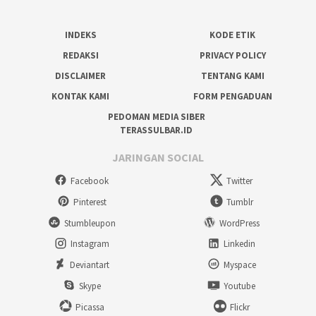
INDEKS
KODE ETIK
REDAKSI
PRIVACY POLICY
DISCLAIMER
TENTANG KAMI
KONTAK KAMI
FORM PENGADUAN
PEDOMAN MEDIA SIBER
TERASSULBAR.ID
JARINGAN SOCIAL
Facebook
Twitter
Pinterest
Tumblr
Stumbleupon
WordPress
Instagram
Linkedin
Deviantart
Myspace
Skype
Youtube
Picassa
Flickr