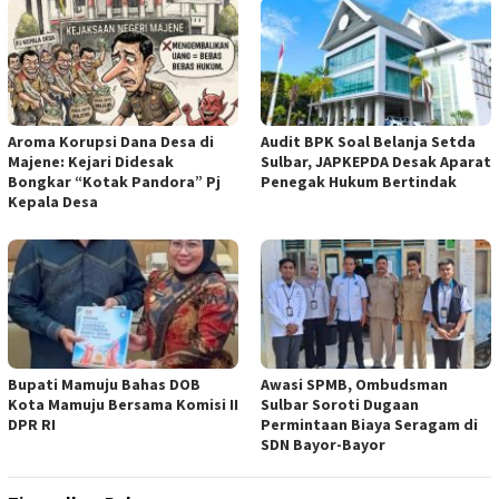
Aroma Korupsi Dana Desa di
Audit BPK Soal Belanja Setda
Majene: Kejari Didesak
Sulbar, JAPKEPDA Desak Aparat
Bongkar “Kotak Pandora” Pj
Penegak Hukum Bertindak
Kepala Desa
Bupati Mamuju Bahas DOB
Awasi SPMB, Ombudsman
Kota Mamuju Bersama Komisi II
Sulbar Soroti Dugaan
DPR RI
Permintaan Biaya Seragam di
SDN Bayor-Bayor