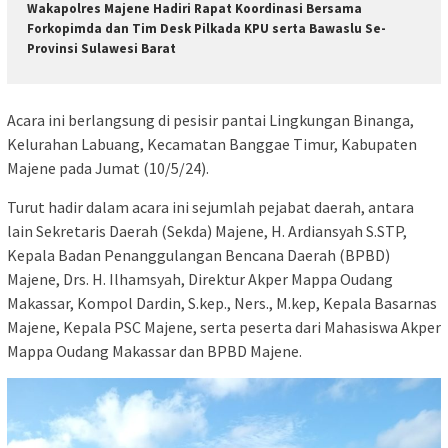
Wakapolres Majene Hadiri Rapat Koordinasi Bersama
Forkopimda dan Tim Desk Pilkada KPU serta Bawaslu Se-
Provinsi Sulawesi Barat
Acara ini berlangsung di pesisir pantai Lingkungan Binanga,
Kelurahan Labuang, Kecamatan Banggae Timur, Kabupaten
Majene pada Jumat (10/5/24).
Turut hadir dalam acara ini sejumlah pejabat daerah, antara
lain Sekretaris Daerah (Sekda) Majene, H. Ardiansyah S.STP,
Kepala Badan Penanggulangan Bencana Daerah (BPBD)
Majene, Drs. H. Ilhamsyah, Direktur Akper Mappa Oudang
Makassar, Kompol Dardin, S.kep., Ners., M.kep, Kepala Basarnas
Majene, Kepala PSC Majene, serta peserta dari Mahasiswa Akper
Mappa Oudang Makassar dan BPBD Majene.