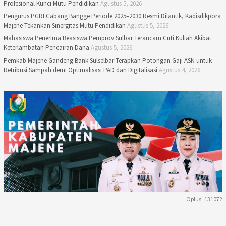
Profesional Kunci Mutu Pendidikan
Agustus 5, 2026
Pengurus PGRI Cabang Bangge Periode 2025–2030 Resmi Dilantik, Kadisdikpora
Majene Tekankan Sinergitas Mutu Pendidikan
Agustus 5, 2026
Mahasiswa Penerima Beasiswa Pemprov Sulbar Terancam Cuti Kuliah Akibat
Keterlambatan Pencairan Dana
Agustus 5, 2026
Pemkab Majene Gandeng Bank Sulselbar Terapkan Potongan Gaji ASN untuk
Retribusi Sampah demi Optimalisasi PAD dan Digitalisasi
Agustus 4, 2026
Oplus_131072