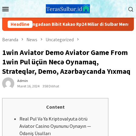
Loncat
Menu
ke
Mobile
konten
gadaan Bibit Kakao Rp24 Miliar di Sulbar Menuai Polemik, Pempr
Headline
Beranda
News
Uncategorized
1win Aviator Demo Aviator Game From
1win Pul üçün Necə Oynamaq,
Strateqlər, Demo, Azərbaycanda Yıxmaq
Admin
Maret 16, 2024
358 Dilihat
Content
Real Pul Və Ya Kriptovalyuta ötrü
Aviator Casino Oyununu Oynayın —
Ödəniş Üsulları