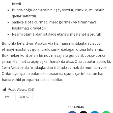
keçdi.
Bunda doğrudan əcaib bir şey yoxdur, çünki o, mümkün
qədər şəffafdır.
Sadəcə slota durmaq, mərc görmək və fırlanmaya
başlamaq kifayətdir.
Rəsmi olanlardan istifadə etməyi məsləhət görürük.
Bununla belə, 1win Aviator-da hər hansı fırıldaqları disput
etməyi məsləhət görmürük, çünki qadağan oluna bilərsiniz.
Bukmeker kontorları bu növ mesajlara gündəlik qorxa-qorxa
yanaşırlar, hətta açıq-aşkar hənək da olsa. Onu da xatırladırıq ki,
1win Aviator-da fırıldaqlardan istifadə etmək də mümkün yox.
Onlar oyunçu ilə bukmeker arasında oyuna çətinlik olan hər
hansı vahid proqrama aid edilə bilər.
Post Views:
358
1win
1win AZ
SEBARKAN