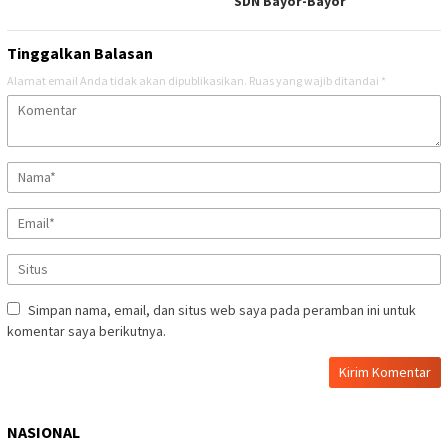
SDN Bayor-Bayor
Tinggalkan Balasan
Alamat email Anda tidak akan dipublikasikan.
Ruas yang wajib ditandai
*
Simpan nama, email, dan situs web saya pada peramban ini untuk
komentar saya berikutnya.
NASIONAL