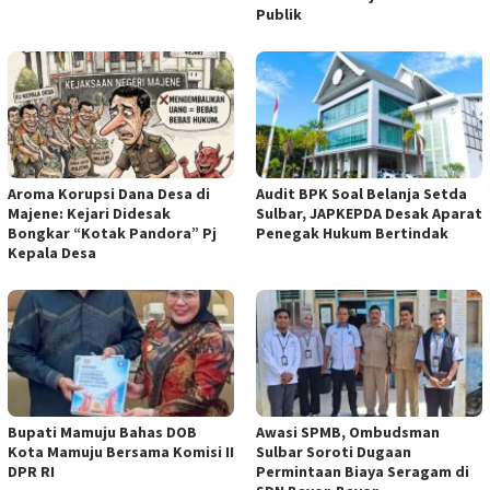
Publik
Aroma Korupsi Dana Desa di
Audit BPK Soal Belanja Setda
Majene: Kejari Didesak
Sulbar, JAPKEPDA Desak Aparat
Bongkar “Kotak Pandora” Pj
Penegak Hukum Bertindak
Kepala Desa
Bupati Mamuju Bahas DOB
Awasi SPMB, Ombudsman
Kota Mamuju Bersama Komisi II
Sulbar Soroti Dugaan
DPR RI
Permintaan Biaya Seragam di