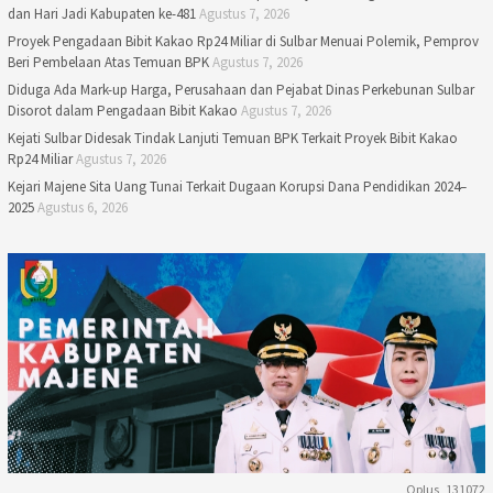
dan Hari Jadi Kabupaten ke-481
Agustus 7, 2026
Proyek Pengadaan Bibit Kakao Rp24 Miliar di Sulbar Menuai Polemik, Pemprov
Beri Pembelaan Atas Temuan BPK
Agustus 7, 2026
Diduga Ada Mark-up Harga, Perusahaan dan Pejabat Dinas Perkebunan Sulbar
Disorot dalam Pengadaan Bibit Kakao
Agustus 7, 2026
Kejati Sulbar Didesak Tindak Lanjuti Temuan BPK Terkait Proyek Bibit Kakao
Rp24 Miliar
Agustus 7, 2026
Kejari Majene Sita Uang Tunai Terkait Dugaan Korupsi Dana Pendidikan 2024–
2025
Agustus 6, 2026
Oplus_131072