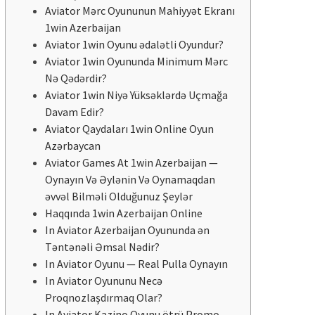
Aviator Mərc Oyununun Mahiyyət Ekranı
1win Azerbaijan
Aviator 1win Oyunu ədalətli Oyundur?
Aviator 1win Oyununda Minimum Mərc
Nə Qədərdir?
Aviator 1win Niyə Yüksəklərdə Uçmağa
Davam Edir?
Aviator Qaydaları 1win Online Oyun
Azərbaycan
Aviator Games At 1win Azerbaijan —
Oynayın Və Əylənin Və Oynamaqdan
əvvəl Bilməli Olduğunuz Şeylər
Haqqında 1win Azerbaijan Online
In Aviator Azerbaijan Oyununda ən
Təntənəli Əmsal Nədir?
In Aviator Oyunu — Real Pulla Oynayın
In Aviator Oyununu Necə
Proqnozlaşdırmaq Olar?
In Aviator Kazino Oyunu ötrü Promo