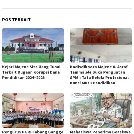
POS TERKAIT
Kejari Majene Sita Uang Tunai
Kadisdikpora Majene A. Asraf
Terkait Dugaan Korupsi Dana
Tammalele Buka Penguatan
Pendidikan 2024–2025
SPMI: Tata Kelola Profesional
Kunci Mutu Pendidikan
Pengurus PGRI Cabang Bangge
Mahasiswa Penerima Beasiswa