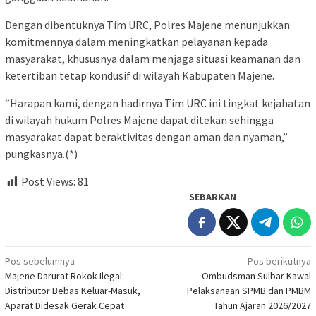
Dengan dibentuknya Tim URC, Polres Majene menunjukkan
komitmennya dalam meningkatkan pelayanan kepada
masyarakat, khususnya dalam menjaga situasi keamanan dan
ketertiban tetap kondusif di wilayah Kabupaten Majene.
“Harapan kami, dengan hadirnya Tim URC ini tingkat kejahatan
di wilayah hukum Polres Majene dapat ditekan sehingga
masyarakat dapat beraktivitas dengan aman dan nyaman,”
pungkasnya.(*)
Post Views:
81
SEBARKAN
Navigasi
Pos sebelumnya
Pos berikutnya
Majene Darurat Rokok Ilegal:
Ombudsman Sulbar Kawal
pos
Distributor Bebas Keluar-Masuk,
Pelaksanaan SPMB dan PMBM
Aparat Didesak Gerak Cepat
Tahun Ajaran 2026/2027