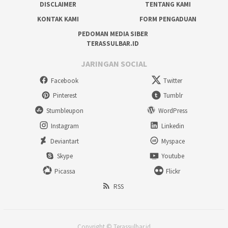
DISCLAIMER
TENTANG KAMI
KONTAK KAMI
FORM PENGADUAN
PEDOMAN MEDIA SIBER
TERASSULBAR.ID
JARINGAN SOCIAL
Facebook
Twitter
Pinterest
Tumblr
Stumbleupon
WordPress
Instagram
Linkedin
Deviantart
Myspace
Skype
Youtube
Picassa
Flickr
RSS
Copyright © Terassulbar.id