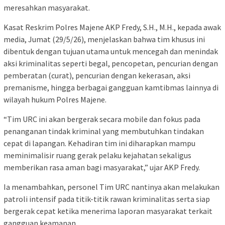
meresahkan masyarakat.
Kasat Reskrim Polres Majene AKP Fredy, S.H., M.H., kepada awak
media, Jumat (29/5/26), menjelaskan bahwa tim khusus ini
dibentuk dengan tujuan utama untuk mencegah dan menindak
aksi kriminalitas seperti begal, pencopetan, pencurian dengan
pemberatan (curat), pencurian dengan kekerasan, aksi
premanisme, hingga berbagai gangguan kamtibmas lainnya di
wilayah hukum Polres Majene.
“Tim URC ini akan bergerak secara mobile dan fokus pada
penanganan tindak kriminal yang membutuhkan tindakan
cepat di lapangan. Kehadiran tim ini diharapkan mampu
meminimalisir ruang gerak pelaku kejahatan sekaligus
memberikan rasa aman bagi masyarakat,” ujar AKP Fredy.
Ia menambahkan, personel Tim URC nantinya akan melakukan
patroli intensif pada titik-titik rawan kriminalitas serta siap
bergerak cepat ketika menerima laporan masyarakat terkait
gangguan keamanan.