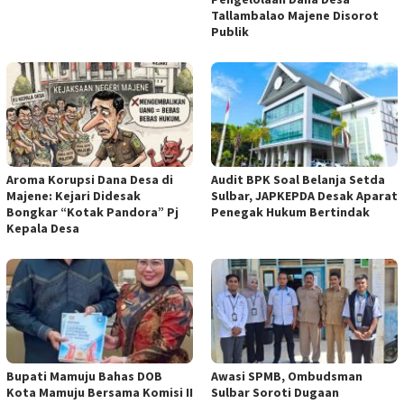
Tallambalao Majene Disorot
Publik
Aroma Korupsi Dana Desa di
Audit BPK Soal Belanja Setda
Majene: Kejari Didesak
Sulbar, JAPKEPDA Desak Aparat
Bongkar “Kotak Pandora” Pj
Penegak Hukum Bertindak
Kepala Desa
Bupati Mamuju Bahas DOB
Awasi SPMB, Ombudsman
Kota Mamuju Bersama Komisi II
Sulbar Soroti Dugaan