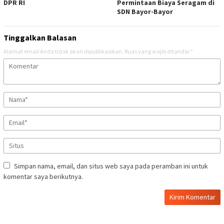
DPR RI
Permintaan Biaya Seragam di
SDN Bayor-Bayor
Tinggalkan Balasan
Alamat email Anda tidak akan dipublikasikan.
Ruas yang wajib ditandai
*
Simpan nama, email, dan situs web saya pada peramban ini untuk
komentar saya berikutnya.