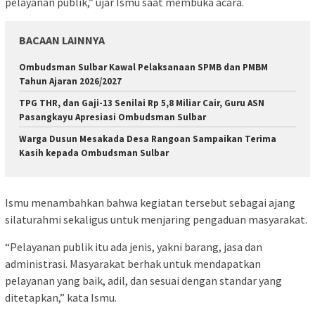
pelayanan publik,” ujar Ismu saat membuka acara.
BACAAN LAINNYA
Ombudsman Sulbar Kawal Pelaksanaan SPMB dan PMBM
Tahun Ajaran 2026/2027
TPG THR, dan Gaji-13 Senilai Rp 5,8 Miliar Cair, Guru ASN
Pasangkayu Apresiasi Ombudsman Sulbar
Warga Dusun Mesakada Desa Rangoan Sampaikan Terima
Kasih kepada Ombudsman Sulbar
Ismu menambahkan bahwa kegiatan tersebut sebagai ajang
silaturahmi sekaligus untuk menjaring pengaduan masyarakat.
“Pelayanan publik itu ada jenis, yakni barang, jasa dan
administrasi. Masyarakat berhak untuk mendapatkan
pelayanan yang baik, adil, dan sesuai dengan standar yang
ditetapkan,” kata Ismu.