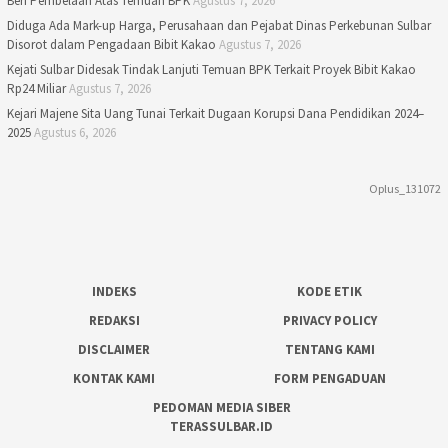
Beri Pembelaan Atas Temuan BPK
Agustus 7, 2026
Diduga Ada Mark-up Harga, Perusahaan dan Pejabat Dinas Perkebunan Sulbar
Disorot dalam Pengadaan Bibit Kakao
Agustus 7, 2026
Kejati Sulbar Didesak Tindak Lanjuti Temuan BPK Terkait Proyek Bibit Kakao
Rp24 Miliar
Agustus 7, 2026
Kejari Majene Sita Uang Tunai Terkait Dugaan Korupsi Dana Pendidikan 2024–
2025
Agustus 6, 2026
Oplus_131072
INDEKS
KODE ETIK
REDAKSI
PRIVACY POLICY
DISCLAIMER
TENTANG KAMI
KONTAK KAMI
FORM PENGADUAN
PEDOMAN MEDIA SIBER
TERASSULBAR.ID