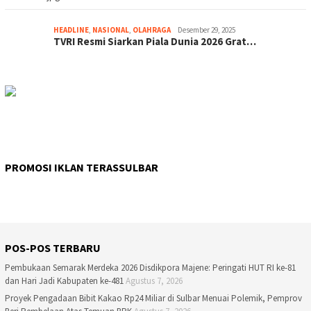
HEADLINE
,
NASIONAL
,
OLAHRAGA
Desember 29, 2025
TVRI Resmi Siarkan Piala Dunia 2026 Grat…
PROMOSI IKLAN TERASSULBAR
POS-POS TERBARU
Pembukaan Semarak Merdeka 2026 Disdikpora Majene: Peringati HUT RI ke-81
dan Hari Jadi Kabupaten ke-481
Agustus 7, 2026
Proyek Pengadaan Bibit Kakao Rp24 Miliar di Sulbar Menuai Polemik, Pemprov