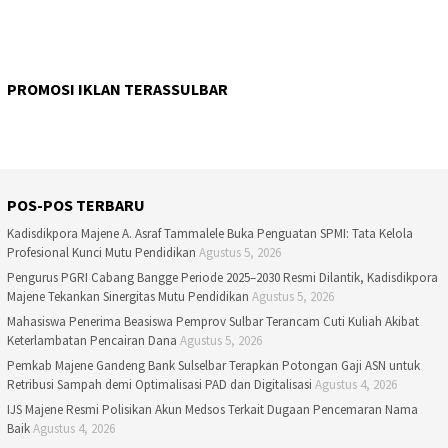
PROMOSI IKLAN TERASSULBAR
POS-POS TERBARU
Kadisdikpora Majene A. Asraf Tammalele Buka Penguatan SPMI: Tata Kelola
Profesional Kunci Mutu Pendidikan
Agustus 5, 2026
Pengurus PGRI Cabang Bangge Periode 2025–2030 Resmi Dilantik, Kadisdikpora
Majene Tekankan Sinergitas Mutu Pendidikan
Agustus 5, 2026
Mahasiswa Penerima Beasiswa Pemprov Sulbar Terancam Cuti Kuliah Akibat
Keterlambatan Pencairan Dana
Agustus 5, 2026
Pemkab Majene Gandeng Bank Sulselbar Terapkan Potongan Gaji ASN untuk
Retribusi Sampah demi Optimalisasi PAD dan Digitalisasi
Agustus 4, 2026
IJS Majene Resmi Polisikan Akun Medsos Terkait Dugaan Pencemaran Nama
Baik
Agustus 4, 2026