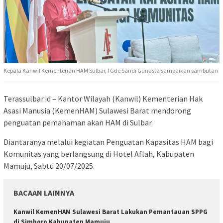
Kepala Kanwil Kementerian HAM Sulbar, I Gde Sandi Gunasta sampaikan sambutan
Terassulbar.id – Kantor Wilayah (Kanwil) Kementerian Hak
Asasi Manusia (KemenHAM) Sulawesi Barat mendorong
penguatan pemahaman akan HAM di Sulbar.
Diantaranya melalui kegiatan Penguatan Kapasitas HAM bagi
Komunitas yang berlangsung di Hotel Aflah, Kabupaten
Mamuju, Sabtu 20/07/2025.
BACAAN LAINNYA
Kanwil KemenHAM Sulawesi Barat Lakukan Pemantauan SPPG
di Simboro Kabupaten Mamuju