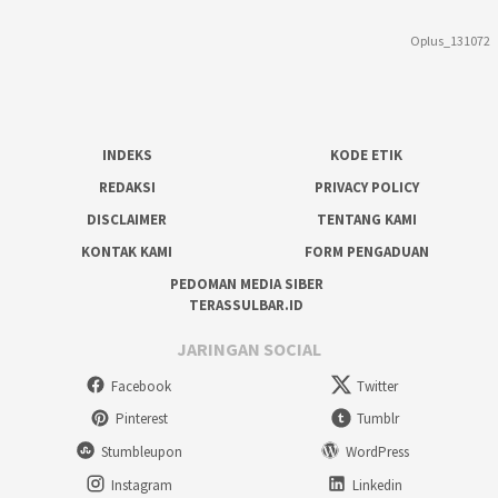
Oplus_131072
INDEKS
KODE ETIK
REDAKSI
PRIVACY POLICY
DISCLAIMER
TENTANG KAMI
KONTAK KAMI
FORM PENGADUAN
PEDOMAN MEDIA SIBER
TERASSULBAR.ID
JARINGAN SOCIAL
Facebook
Twitter
Pinterest
Tumblr
Stumbleupon
WordPress
Instagram
Linkedin