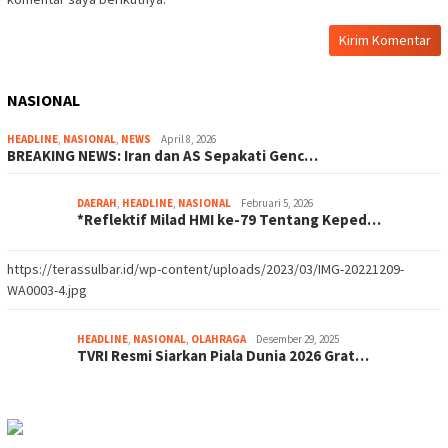
NASIONAL
HEADLINE
,
NASIONAL
,
NEWS
April 8, 2026
BREAKING NEWS: Iran dan AS Sepakati Genc…
DAERAH
,
HEADLINE
,
NASIONAL
Februari 5, 2026
*Reflektif Milad HMI ke-79 Tentang Keped…
https://terassulbar.id/wp-content/uploads/2023/03/IMG-20221209-
WA0003-4.jpg
HEADLINE
,
NASIONAL
,
OLAHRAGA
Desember 29, 2025
TVRI Resmi Siarkan Piala Dunia 2026 Grat…