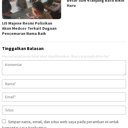
Besar SDN 4Tanjung Batu Bikin
Haru
IJS Majene Resmi Polisikan
Akun Medsos Terkait Dugaan
Pencemaran Nama Baik
Tinggalkan Balasan
Alamat email Anda tidak akan dipublikasikan.
Ruas yang wajib ditandai
*
Simpan nama, email, dan situs web saya pada peramban ini untuk
komentar saya berikutnya.