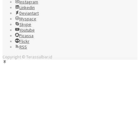
Instagram
Linkedin
Deviantart
Myspace
Skype
Youtube
Picassa
Flickr
RSS
Copyright © Terassulbar.id