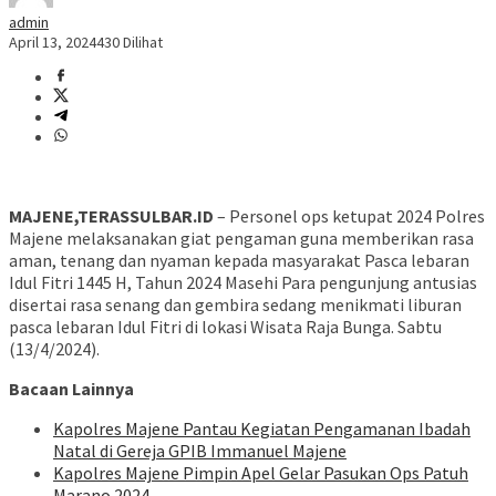
admin
April 13, 2024
430 Dilihat
MAJENE,TERASSULBAR.ID
– Personel ops ketupat 2024 Polres
Majene melaksanakan giat pengaman guna memberikan rasa
aman, tenang dan nyaman kepada masyarakat Pasca lebaran
Idul Fitri 1445 H, Tahun 2024 Masehi Para pengunjung antusias
disertai rasa senang dan gembira sedang menikmati liburan
pasca lebaran Idul Fitri di lokasi Wisata Raja Bunga. Sabtu
(13/4/2024).
Bacaan Lainnya
Kapolres Majene Pantau Kegiatan Pengamanan Ibadah
Natal di Gereja GPIB Immanuel Majene
Kapolres Majene Pimpin Apel Gelar Pasukan Ops Patuh
Marano 2024