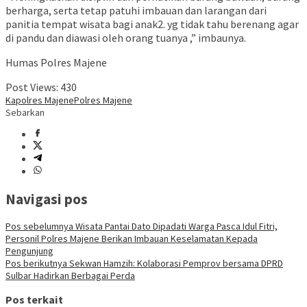
berharga, serta tetap patuhi imbauan dan larangan dari
panitia tempat wisata bagi anak2. yg tidak tahu berenang agar
di pandu dan diawasi oleh orang tuanya ,” imbaunya.
Humas Polres Majene
Post Views:
430
Kapolres Majene
Polres Majene
Sebarkan
Navigasi pos
Pos sebelumnya
Wisata Pantai Dato Dipadati Warga Pasca Idul Fitri,
Personil Polres Majene Berikan Imbauan Keselamatan Kepada
Pengunjung
Pos berikutnya
Sekwan Hamzih: Kolaborasi Pemprov bersama DPRD
Sulbar Hadirkan Berbagai Perda
Pos terkait