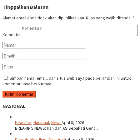
Tinggalkan Balasan
Alamat email Anda tidak akan dipublikasikan.
Ruas yang wajib ditandai
*
Komentar
Simpan nama, email, dan situs web saya pada peramban ini untuk
komentar saya berikutnya.
NASIONAL
Headline
,
Nasional
,
News
April 8, 2026
BREAKING NEWS: Iran dan AS Sepakati Genc…
Daerah
,
Headline
,
Nasional
Februari 5, 2026