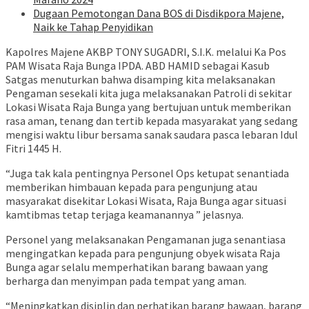
Dugaan Pemotongan Dana BOS di Disdikpora Majene,
Naik ke Tahap Penyidikan
Kapolres Majene AKBP TONY SUGADRI, S.I.K. melalui Ka Pos
PAM Wisata Raja Bunga IPDA. ABD HAMID sebagai Kasub
Satgas menuturkan bahwa disamping kita melaksanakan
Pengaman sesekali kita juga melaksanakan Patroli di sekitar
Lokasi Wisata Raja Bunga yang bertujuan untuk memberikan
rasa aman, tenang dan tertib kepada masyarakat yang sedang
mengisi waktu libur bersama sanak saudara pasca lebaran Idul
Fitri 1445 H.
“Juga tak kala pentingnya Personel Ops ketupat senantiada
memberikan himbauan kepada para pengunjung atau
masyarakat disekitar Lokasi Wisata, Raja Bunga agar situasi
kamtibmas tetap terjaga keamanannya ” jelasnya.
Personel yang melaksanakan Pengamanan juga senantiasa
mengingatkan kepada para pengunjung obyek wisata Raja
Bunga agar selalu memperhatikan barang bawaan yang
berharga dan menyimpan pada tempat yang aman.
“Meningkatkan disiplin dan perhatikan barang bawaan, barang