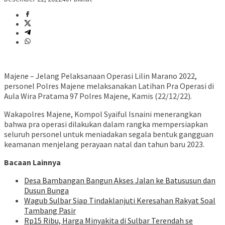
Majene – Jelang Pelaksanaan Operasi Lilin Marano 2022,
personel Polres Majene melaksanakan Latihan Pra Operasi di
Aula Wira Pratama 97 Polres Majene, Kamis (22/12/22).
Wakapolres Majene, Kompol Syaiful Isnaini menerangkan
bahwa pra operasi dilakukan dalam rangka mempersiapkan
seluruh personel untuk meniadakan segala bentuk gangguan
keamanan menjelang perayaan natal dan tahun baru 2023.
Bacaan Lainnya
Desa Bambangan Bangun Akses Jalan ke Batususun dan
Dusun Bunga
Wagub Sulbar Siap Tindaklanjuti Keresahan Rakyat Soal
Tambang Pasir
Rp15 Ribu, Harga Minyakita di Sulbar Terendah se