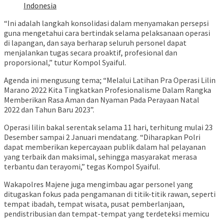
Indonesia
“Ini adalah langkah konsolidasi dalam menyamakan persepsi
guna mengetahui cara bertindak selama pelaksanaan operasi
di lapangan, dan saya berharap seluruh personel dapat
menjalankan tugas secara proaktif, profesional dan
proporsional,” tutur Kompol Syaiful.
Agenda ini mengusung tema; “Melalui Latihan Pra Operasi Lilin
Marano 2022 Kita Tingkatkan Profesionalisme Dalam Rangka
Memberikan Rasa Aman dan Nyaman Pada Perayaan Natal
2022 dan Tahun Baru 2023”.
Operasi lilin bakal serentak selama 11 hari, terhitung mulai 23
Desember sampai 2 Januari mendatang. “Diharapkan Polri
dapat memberikan kepercayaan publik dalam hal pelayanan
yang terbaik dan maksimal, sehingga masyarakat merasa
terbantu dan terayomi,” tegas Kompol Syaiful.
Wakapolres Majene juga mengimbau agar personel yang
ditugaskan fokus pada pengamanan di titik-titik rawan, seperti
tempat ibadah, tempat wisata, pusat pemberlanjaan,
pendistribusian dan tempat-tempat yang terdeteksi memicu