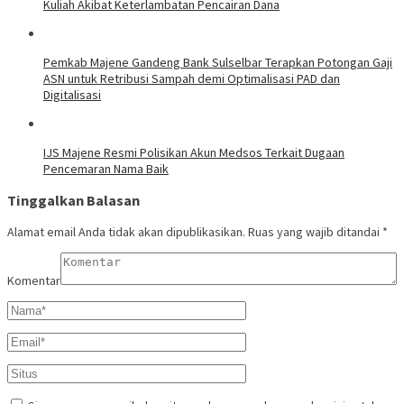
Kuliah Akibat Keterlambatan Pencairan Dana
Pemkab Majene Gandeng Bank Sulselbar Terapkan Potongan Gaji
ASN untuk Retribusi Sampah demi Optimalisasi PAD dan
Digitalisasi
IJS Majene Resmi Polisikan Akun Medsos Terkait Dugaan
Pencemaran Nama Baik
Tinggalkan Balasan
Alamat email Anda tidak akan dipublikasikan.
Ruas yang wajib ditandai
*
Komentar