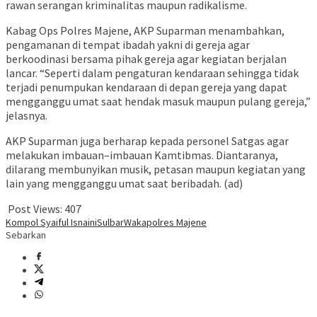
rawan serangan kriminalitas maupun radikalisme.
Kabag Ops Polres Majene, AKP Suparman menambahkan,
pengamanan di tempat ibadah yakni di gereja agar
berkoodinasi bersama pihak gereja agar kegiatan berjalan
lancar. “Seperti dalam pengaturan kendaraan sehingga tidak
terjadi penumpukan kendaraan di depan gereja yang dapat
mengganggu umat saat hendak masuk maupun pulang gereja,”
jelasnya.
AKP Suparman juga berharap kepada personel Satgas agar
melakukan imbauan–imbauan Kamtibmas. Diantaranya,
dilarang membunyikan musik, petasan maupun kegiatan yang
lain yang mengganggu umat saat beribadah. (ad)
Post Views:
407
Kompol Syaiful Isnaini
Sulbar
Wakapolres Majene
Sebarkan