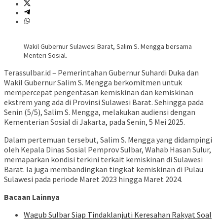
Wakil Gubernur Sulawesi Barat, Salim S. Mengga bersama
Menteri Sosial.
Terassulbar.id – Pemerintahan Gubernur Suhardi Duka dan
Wakil Gubernur Salim S. Mengga berkomitmen untuk
mempercepat pengentasan kemiskinan dan kemiskinan
ekstrem yang ada di Provinsi Sulawesi Barat. Sehingga pada
Senin (5/5), Salim S. Mengga, melakukan audiensi dengan
Kementerian Sosial di Jakarta, pada Senin, 5 Mei 2025.
Dalam pertemuan tersebut, Salim S. Mengga yang didampingi
oleh Kepala Dinas Sosial Pemprov Sulbar, Wahab Hasan Sulur,
memaparkan kondisi terkini terkait kemiskinan di Sulawesi
Barat. Ia juga membandingkan tingkat kemiskinan di Pulau
Sulawesi pada periode Maret 2023 hingga Maret 2024.
Bacaan Lainnya
Wagub Sulbar Siap Tindaklanjuti Keresahan Rakyat Soal