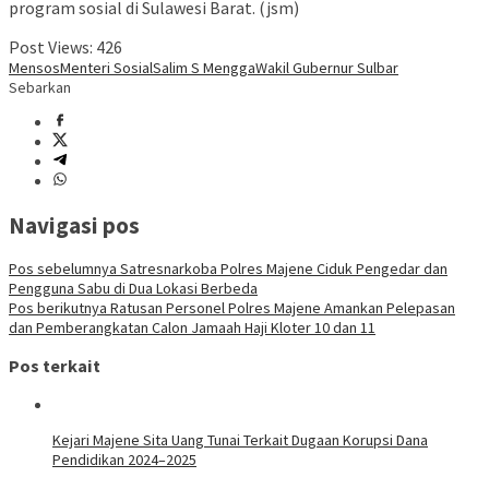
program sosial di Sulawesi Barat. (jsm)
Post Views:
426
Mensos
Menteri Sosial
Salim S Mengga
Wakil Gubernur Sulbar
Sebarkan
Navigasi pos
Pos sebelumnya
Satresnarkoba Polres Majene Ciduk Pengedar dan
Pengguna Sabu di Dua Lokasi Berbeda
Pos berikutnya
Ratusan Personel Polres Majene Amankan Pelepasan
dan Pemberangkatan Calon Jamaah Haji Kloter 10 dan 11
Pos terkait
Kejari Majene Sita Uang Tunai Terkait Dugaan Korupsi Dana
Pendidikan 2024–2025