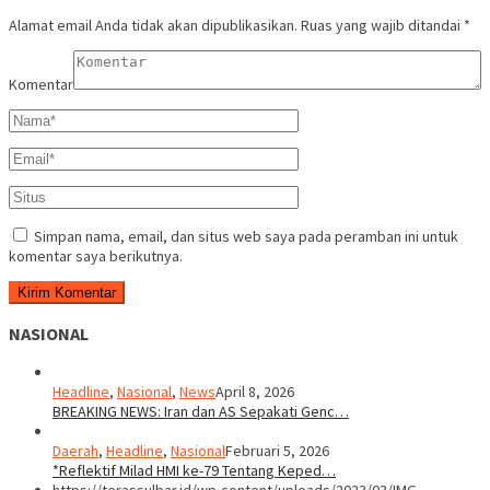
Alamat email Anda tidak akan dipublikasikan.
Ruas yang wajib ditandai
*
Komentar
Simpan nama, email, dan situs web saya pada peramban ini untuk
komentar saya berikutnya.
NASIONAL
Headline
,
Nasional
,
News
April 8, 2026
BREAKING NEWS: Iran dan AS Sepakati Genc…
Daerah
,
Headline
,
Nasional
Februari 5, 2026
*Reflektif Milad HMI ke-79 Tentang Keped…