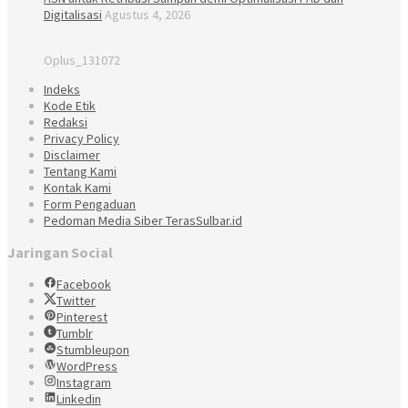
Digitalisasi
Agustus 4, 2026
Oplus_131072
Indeks
Kode Etik
Redaksi
Privacy Policy
Disclaimer
Tentang Kami
Kontak Kami
Form Pengaduan
Pedoman Media Siber TerasSulbar.id
Jaringan Social
Facebook
Twitter
Pinterest
Tumblr
Stumbleupon
WordPress
Instagram
Linkedin