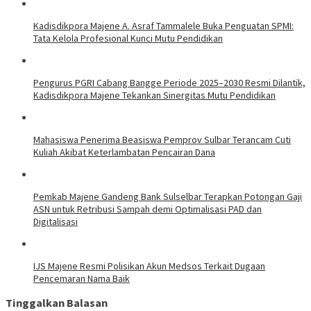
Kadisdikpora Majene A. Asraf Tammalele Buka Penguatan SPMI:
Tata Kelola Profesional Kunci Mutu Pendidikan
Pengurus PGRI Cabang Bangge Periode 2025–2030 Resmi Dilantik,
Kadisdikpora Majene Tekankan Sinergitas Mutu Pendidikan
Mahasiswa Penerima Beasiswa Pemprov Sulbar Terancam Cuti
Kuliah Akibat Keterlambatan Pencairan Dana
Pemkab Majene Gandeng Bank Sulselbar Terapkan Potongan Gaji
ASN untuk Retribusi Sampah demi Optimalisasi PAD dan
Digitalisasi
IJS Majene Resmi Polisikan Akun Medsos Terkait Dugaan
Pencemaran Nama Baik
Tinggalkan Balasan