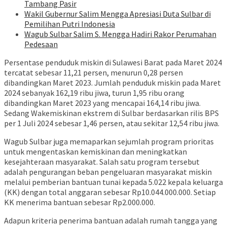
Tambang Pasir
Wakil Gubernur Salim Mengga Apresiasi Duta Sulbar di
Pemilihan Putri Indonesia
Wagub Sulbar Salim S. Mengga Hadiri Rakor Perumahan
Pedesaan
Persentase penduduk miskin di Sulawesi Barat pada Maret 2024
tercatat sebesar 11,21 persen, menurun 0,28 persen
dibandingkan Maret 2023. Jumlah penduduk miskin pada Maret
2024 sebanyak 162,19 ribu jiwa, turun 1,95 ribu orang
dibandingkan Maret 2023 yang mencapai 164,14 ribu jiwa.
Sedang Wakemiskinan ekstrem di Sulbar berdasarkan rilis BPS
per 1 Juli 2024 sebesar 1,46 persen, atau sekitar 12,54 ribu jiwa.
Wagub Sulbar juga memaparkan sejumlah program prioritas
untuk mengentaskan kemiskinan dan meningkatkan
kesejahteraan masyarakat. Salah satu program tersebut
adalah pengurangan beban pengeluaran masyarakat miskin
melalui pemberian bantuan tunai kepada 5.022 kepala keluarga
(KK) dengan total anggaran sebesar Rp10.044.000.000. Setiap
KK menerima bantuan sebesar Rp2.000.000.
Adapun kriteria penerima bantuan adalah rumah tangga yang