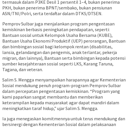
termasuk dalam P3KE Desil 1 persentil 1–4, bukan penerima
PKH, bukan penerima BPNT/sembako, bukan pensiunan
ASN/TNI/Polri, serta terdaftar dalam DTKS/DTSEN.
Pemprov Sulbar juga menjalankan program pengentasan
kemiskinan berbasis peningkatan pendapatan, seperti:
Bantuan sosial untuk Kelompok Usaha Bersama (KUBE),
Bantuan Usaha Ekonomi Produktif (UEP) perorangan, Bantuan
dan bimbingan sosial bagi kelompok rentan (disabilitas,
lansia, gelandangan dan pengemis, anak terlantar, pekerja
migran, dan lainnya), Bantuan serta bimbingan kepada potensi
sumber kesejahteraan sosial seperti LKS, Karang Taruna,
Tagana, dan veteran.
Salim S. Mengga menyampaikan harapannya agar Kementerian
Sosial mendukung penuh program-program Pemprov Sulbar
dalam percepatan pengentasan kemiskinan. “Program yang
kami paparkan sangat membantu dan memberikan
keterampilan kepada masyarakat agar dapat mandiri dalam
meningkatkan taraf hidup,” ujar Salim S. Mengga.
Ia juga menegaskan komitmennya untuk terus mendukung dan
bersinergi dengan Kementerian Sosial dalam pelaksanaan