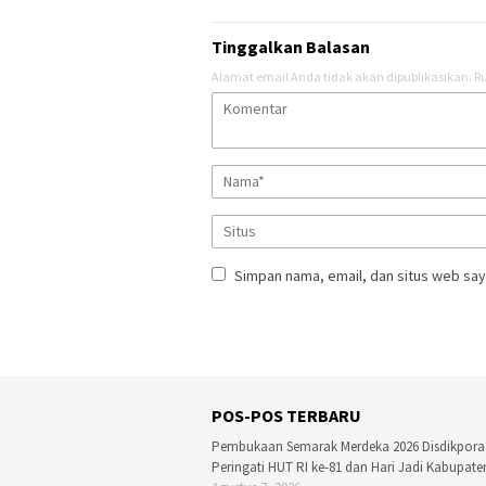
Tinggalkan Balasan
Alamat email Anda tidak akan dipublikasikan.
Ru
Simpan nama, email, dan situs web say
POS-POS TERBARU
Pembukaan Semarak Merdeka 2026 Disdikpora
Peringati HUT RI ke-81 dan Hari Jadi Kabupate