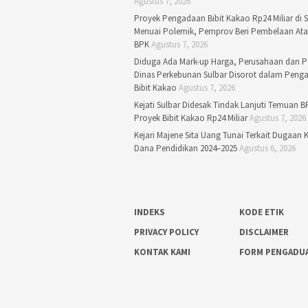
Agustus 7, 2026
Proyek Pengadaan Bibit Kakao Rp24 Miliar di S
Menuai Polemik, Pemprov Beri Pembelaan At
BPK
Agustus 7, 2026
Diduga Ada Mark-up Harga, Perusahaan dan P
Dinas Perkebunan Sulbar Disorot dalam Peng
Bibit Kakao
Agustus 7, 2026
Kejati Sulbar Didesak Tindak Lanjuti Temuan B
Proyek Bibit Kakao Rp24 Miliar
Agustus 7, 2026
Kejari Majene Sita Uang Tunai Terkait Dugaan 
Dana Pendidikan 2024–2025
Agustus 6, 2026
INDEKS
KODE ETIK
PRIVACY POLICY
DISCLAIMER
KONTAK KAMI
FORM PENGADU