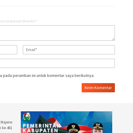
as yang wajib ditandai
*
a pada peramban ini untuk komentar saya berikutnya.
 Majene:
n ke-481