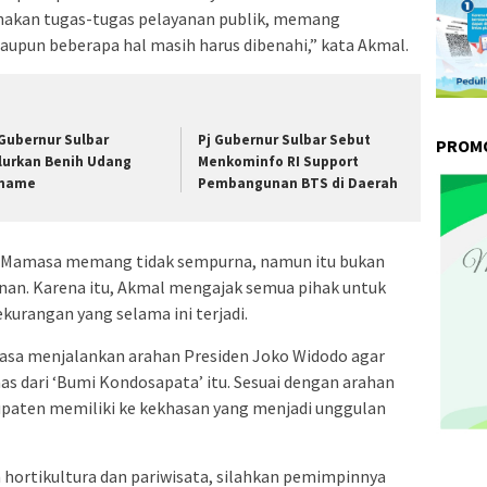
nakan tugas-tugas pelayanan publik, memang
aupun beberapa hal masih harus dibenahi,” kata Akmal.
 Gubernur Sulbar
Pj Gubernur Sulbar Sebut
PROMO
lurkan Benih Udang
Menkominfo RI Support
name
Pembangunan BTS di Daerah
b Mamasa memang tidak sempurna, namun itu bukan
an. Karena itu, Akmal mengajak semua pihak untuk
urangan yang selama ini terjadi.
sa menjalankan arahan Presiden Joko Widodo agar
s dari ‘Bumi Kondosapata’ itu. Sesuai dengan arahan
bupaten memiliki ke kekhasan yang menjadi unggulan
 hortikultura dan pariwisata, silahkan pemimpinnya