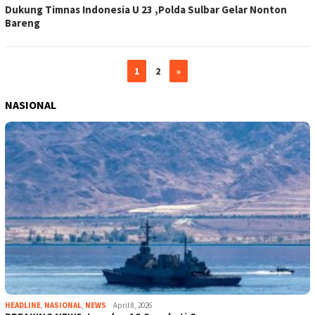
Dukung Timnas Indonesia U 23 ,Polda Sulbar Gelar Nonton
Bareng
1
2
»
NASIONAL
HEADLINE
,
NASIONAL
,
NEWS
April 8, 2026