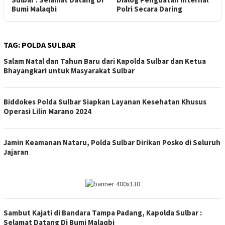
Bumi Malaqbi
Polri Secara Daring
D
TAG:
POLDA SULBAR
Salam Natal dan Tahun Baru dari Kapolda Sulbar dan Ketua
Bhayangkari untuk Masyarakat Sulbar
Biddokes Polda Sulbar Siapkan Layanan Kesehatan Khusus
Operasi Lilin Marano 2024
Jamin Keamanan Nataru, Polda Sulbar Dirikan Posko di Seluruh
Jajaran
Sambut Kajati di Bandara Tampa Padang, Kapolda Sulbar :
Selamat Datang Di Bumi Malaqbi