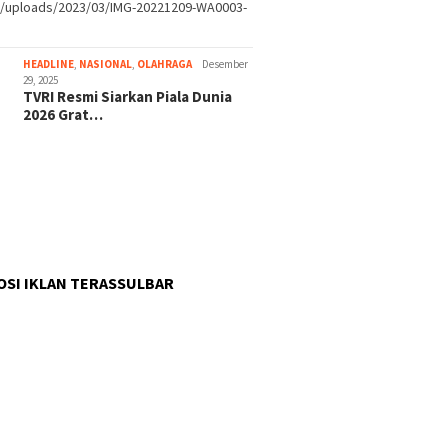
t/uploads/2023/03/IMG-20221209-WA0003-
HEADLINE
,
NASIONAL
,
OLAHRAGA
Desember
29, 2025
TVRI Resmi Siarkan Piala Dunia
2026 Grat…
SI IKLAN TERASSULBAR