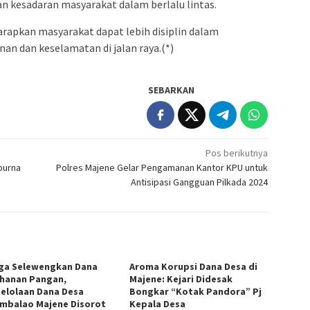
n kesadaran masyarakat dalam berlalu lintas.
arapkan masyarakat dapat lebih disiplin dalam
an dan keselamatan di jalan raya.(*)
SEBARKAN
Pos berikutnya
purna
Polres Majene Gelar Pengamanan Kantor KPU untuk
Antisipasi Gangguan Pilkada 2024
ga Selewengkan Dana
Aroma Korupsi Dana Desa di
hanan Pangan,
Majene: Kejari Didesak
elolaan Dana Desa
Bongkar “Kotak Pandora” Pj
ambalao Majene Disorot
Kepala Desa