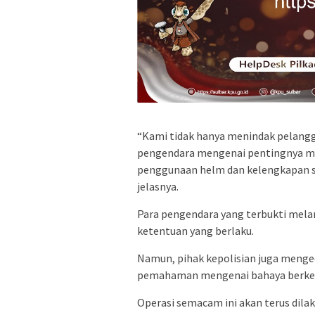
“Kami tidak hanya menindak pelangg
pengendara mengenai pentingnya mem
penggunaan helm dan kelengkapan su
jelasnya.
Para pengendara yang terbukti melan
ketentuan yang berlaku.
Namun, pihak kepolisian juga meng
pemahaman mengenai bahaya berken
Operasi semacam ini akan terus dila