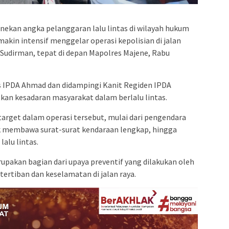
kan angka pelanggaran lalu lintas di wilayah hukum
makin intensif menggelar operasi kepolisian di jalan
al Sudirman, tepat di depan Mapolres Majene, Rabu
as IPDA Ahmad dan didampingi Kanit Regiden IPDA
kan kesadaran masyarakat dalam berlalu lintas.
target dalam operasi tersebut, mulai dari pengendara
k membawa surat-surat kendaraan lengkap, hingga
alu lintas.
upakan bagian dari upaya preventif yang dilakukan oleh
ertiban dan keselamatan di jalan raya.