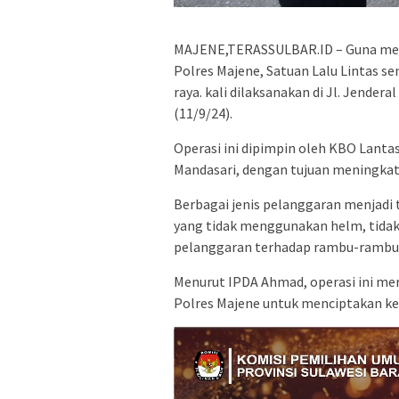
MAJENE,TERASSULBAR.ID – Guna mene
Polres Majene, Satuan Lalu Lintas se
raya. kali dilaksanakan di Jl. Jender
(11/9/24).
Operasi ini dipimpin oleh KBO Lant
Mandasari, dengan tujuan meningkat
Berbagai jenis pelanggaran menjadi 
yang tidak menggunakan helm, tida
pelanggaran terhadap rambu-rambu l
Menurut IPDA Ahmad, operasi ini mer
Polres Majene untuk menciptakan ket