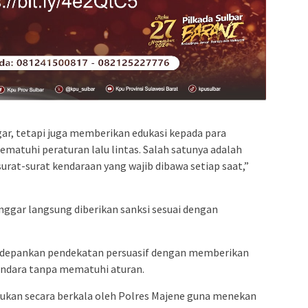
ar, tetapi juga memberikan edukasi kepada para
atuhi peraturan lalu lintas. Salah satunya adalah
rat-surat kendaraan yang wajib dibawa setiap saat,”
ggar langsung diberikan sanksi sesuai dengan
edepankan pendekatan persuasif dengan memberikan
dara tanpa mematuhi aturan.
kukan secara berkala oleh Polres Majene guna menekan