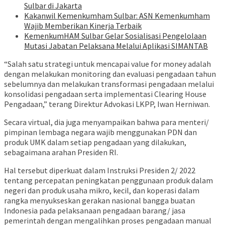
Sulbar di Jakarta
Kakanwil Kemenkumham Sulbar: ASN Kemenkumham
Wajib Memberikan Kinerja Terbaik
KemenkumHAM Sulbar Gelar Sosialisasi Pengelolaan
Mutasi Jabatan Pelaksana Melalui Aplikasi SIMANTAB
“Salah satu strategi untuk mencapai value for money adalah
dengan melakukan monitoring dan evaluasi pengadaan tahun
sebelumnya dan melakukan transformasi pengadaan melalui
konsolidasi pengadaan serta implementasi Clearing House
Pengadaan,” terang Direktur Advokasi LKPP, Iwan Herniwan.
Secara virtual, dia juga menyampaikan bahwa para menteri/
pimpinan lembaga negara wajib menggunakan PDN dan
produk UMK dalam setiap pengadaan yang dilakukan,
sebagaimana arahan Presiden RI.
Hal tersebut diperkuat dalam Instruksi Presiden 2/ 2022
tentang percepatan peningkatan penggunaan produk dalam
negeri dan produk usaha mikro, kecil, dan koperasi dalam
rangka menyukseskan gerakan nasional bangga buatan
Indonesia pada pelaksanaan pengadaan barang/ jasa
pemerintah dengan mengalihkan proses pengadaan manual