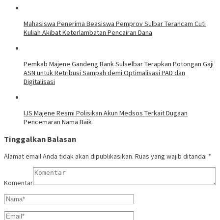
Mahasiswa Penerima Beasiswa Pemprov Sulbar Terancam Cuti
Kuliah Akibat Keterlambatan Pencairan Dana
Pemkab Majene Gandeng Bank Sulselbar Terapkan Potongan Gaji
ASN untuk Retribusi Sampah demi Optimalisasi PAD dan
Digitalisasi
IJS Majene Resmi Polisikan Akun Medsos Terkait Dugaan
Pencemaran Nama Baik
Tinggalkan Balasan
Alamat email Anda tidak akan dipublikasikan.
Ruas yang wajib ditandai
*
Komentar