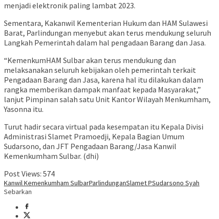
menjadi elektronik paling lambat 2023.
Sementara, Kakanwil Kementerian Hukum dan HAM Sulawesi
Barat, Parlindungan menyebut akan terus mendukung seluruh
Langkah Pemerintah dalam hal pengadaan Barang dan Jasa.
“KemenkumHAM Sulbar akan terus mendukung dan
melaksanakan seluruh kebijakan oleh pemerintah terkait
Pengadaan Barang dan Jasa, karena hal itu dilakukan dalam
rangka memberikan dampak manfaat kepada Masyarakat,”
lanjut Pimpinan salah satu Unit Kantor Wilayah Menkumham,
Yasonna itu.
Turut hadir secara virtual pada kesempatan itu Kepala Divisi
Administrasi Slamet Pramoedji, Kepala Bagian Umum
Sudarsono, dan JFT Pengadaan Barang/Jasa Kanwil
Kemenkumham Sulbar. (dhi)
Post Views:
574
Kanwil Kemenkumham Sulbar
Parlindungan
Slamet P
Sudarsono Syah
Sebarkan