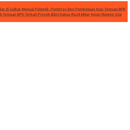
liar di Sulbar Menuai Polemik, Pemprov Beri Pembelaan Atas Temuan BPK
uti Temuan BPK Terkait Proyek Bibit Kakao Rp24 Miliar
Kejari Majene Sita
i