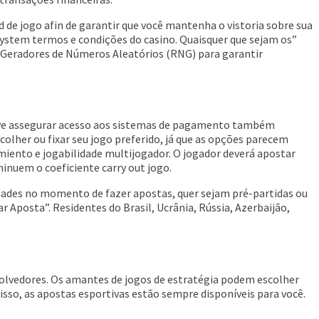
 de jogo afin de garantir que você mantenha o vistoria sobre sua
ystem termos e condições do casino. Quaisquer que sejam os”
sa Geradores de Números Aleatórios (RNG) para garantir
deve assegurar acesso aos sistemas de pagamento também
olher ou fixar seu jogo preferido, já que as opções parecem
dimiento e jogabilidade multijogador. O jogador deverá apostar
inuem o coeficiente carry out jogo.
culdades no momento de fazer apostas, quer sejam pré-partidas ou
r Aposta”. Residentes do Brasil, Ucrânia, Rússia, Azerbaijão,
lvedores. Os amantes de jogos de estratégia podem escolher
sso, as apostas esportivas estão sempre disponíveis para você.