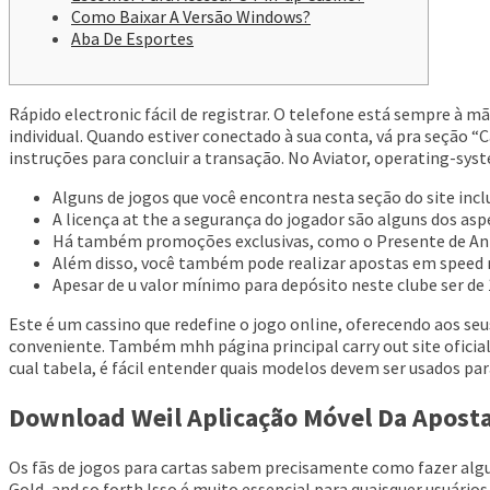
Como Baixar A Versão Windows?
Aba De Esportes
Rápido electronic fácil de registrar. O telefone está sempre à m
individual. Quando estiver conectado à sua conta, vá pra seção “
instruções para concluir a transação. No Aviator, operating-sys
Alguns de jogos que você encontra nesta seção do site inc
A licença at the a segurança do jogador são alguns dos as
Há também promoções exclusivas, como o Presente de Anive
Além disso, você também pode realizar apostas em speed r
Apesar de u valor mínimo para depósito neste clube ser de
Este é um cassino que redefine o jogo online, oferecendo aos s
conveniente. Também mhh página principal carry out site oficial
cual tabela, é fácil entender quais modelos devem ser usados pa
Download Weil Aplicação Móvel Da Aposta
Os fãs de jogos para cartas sabem precisamente como fazer algu
Gold, and so forth Isso é muito essencial para quaisquer usuário