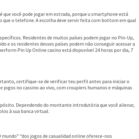
 é que você pode jogar em estrada, porque u smartphone está
que o telefone. A escolha deve servir feita com bottom em qual
pecíficos. Residentes de muitos países podem jogar no Pin-Up,
bido e os residentes desses países podem não conseguir acessar a
perform Pin Up Online casino está disponível 24 horas por dia, 7
nto, certifique-se de verificar teu perfil antes para iniciar o
e jogos no cassino ao vivo, com croupiers humanos e máquinas
depósito. Dependendo do montante introdutória que você alienar,
los à sua banca virtual.
O mundo” “dos jogos de casualidad online oferece-nos