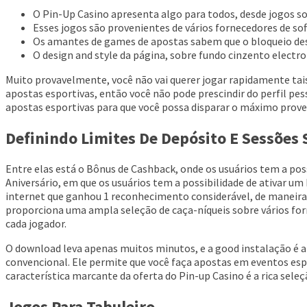
O Pin-Up Casino apresenta algo para todos, desde jogos so
Esses jogos são provenientes de vários fornecedores de sof
Os amantes de games de apostas sabem que o bloqueio des
O design and style da página, sobre fundo cinzento electron
Muito provavelmente, você não vai querer jogar rapidamente tais v
apostas esportivas, então você não pode prescindir do perfil pes
apostas esportivas para que você possa disparar o máximo provei
Definindo Limites De Depósito E Sessões
Entre elas está o Bônus de Cashback, onde os usuários tem a po
Aniversário, em que os usuários tem a possibilidade de ativar um
internet que ganhou 1 reconhecimento considerável, de maneira e
proporciona uma ampla seleção de caça-níqueis sobre vários for
cada jogador.
O download leva apenas muitos minutos, e a good instalação é a
convencional. Ele permite que você faça apostas em eventos 
característica marcante da oferta do Pin-up Casino é a rica sele
Jogos Para Tabuleiro