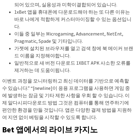
되어 있으며, 실용성과 미학이결합되어 있습니다.
1хBet 앱을 휴대폰에 다운로드해야 하는 또 다른 이유는
바로 나에게 적합하게 커스터마이징할 수 있는 옵션입니
다.
이들 중 일부는 Microgaming, Advancement, NetEnt,
Pragmatic, Spade 및 기타입니다.
가젯에 설치된 브라우저를 열고 검색 창에 북 메이커 브랜
드 이름을 지정해야합니다.
일반적으로 새 버전 다운로드 1XBET APK 사소한 오류를
제거하는 데 도움이됩니다.
이벤트 과정을 모니터링하고 최신 데이터를 기반으로 예측할
수 있습니다.” “[newline]이 응용 프로그램을 사용하면 게임 중
에 발생하는 잠금 및 기타 제한 사항을 우회 할 수 있습니다. 이
제 알다시피다운로드 방법 그것은 컴퓨터를 통해 연주하기에
편안한 환경을 만들 것입니다. 앱은 다양한 결제 방법을 지원하
여 지연 없이 베팅을 시작할 수 있도록 합니다.
Bet 앱에서의 라이브 카지노