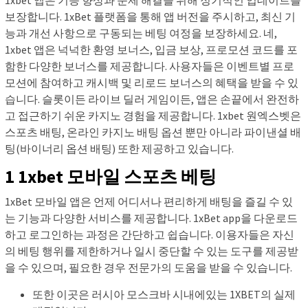
보장합니다. 1xBet 플랫폼을 통해 앱 버전을 주시하고, 최신 기
능과 개선 사항으로 구동되는 베팅 여정을 보장하세요. 네,
1xbet 앱은 넉넉한 환영 보너스, 입금 보상, 프로모션 코드를 포
함한 다양한 보너스를 제공합니다. 사용자들은 이벤트별 프로
모션에 참여하고 캐시백 및 리로드 보너스의 혜택을 받을 수 있
습니다. 슬롯이든 라이브 딜러 게임이든, 앱은 손끝에서 완전하
고 접근하기 쉬운 카지노 경험을 제공합니다. 1xbet 원엑스벳은
스포츠 배팅, 온라인 카지노 배팅 옵션 뿐만 아니라 파이낸셜 배
팅(바이너리 옵션 배팅) 또한 제공하고 있습니다.
1 1xbet 모바일 스포츠 베팅
1xBet 모바일 앱은 언제 어디서나 편리하게 배팅을 즐길 수 있
는 기능과 다양한 서비스를 제공합니다. 1xBet app을 다운로드
하고 로그인하는 과정은 간단하고 쉽습니다. 이용자들은 자신
의 베팅 행위를 제한하거나 일시 중단할 수 있는 도구를 제공받
을 수 있으며, 필요한 경우 전문가의 도움을 받을 수 있습니다.
또한 이곳은 러시아 모스크바 시내에있는 1XBET의 실제