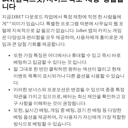
니다
지금1XBET 다운로드 작업에서 특정 제한에 직면 한 사람들에
게” “의미가 있습니다. 특별한 프로그램 덕분에 사무실의 웹 포
털에 지속적으로 갈 필요가 없습니다. 1xBet 앱의 카지노 게임
은 다양성과 편리함을 모두 제공하며, 사용자에게 흥미로운 게
임과 큰 당첨 기회를 제공합니다.
또한 가장 특징은 어디에서나 휴대할 수 있고 즉시 바로
베팅하고 입금할 수 있다는 것 입니다.
말 그대로 한 번만 클릭하면 원하는 섹션이 열리고 현재
이벤트 목록이 표시되거나 다른 옵션을 사용할 수 있습니
다.
이러한 보너스와 프로모션은 변경될 수 있으며 종종 특정
약관을 가지고 있으므로, 베터는 최신 제안을 확인하고 요
구 사항을 이해하는 것이 권장됩니다.
또한, 실시간 베팅, 게임 중 베팅, 경기 전 베팅 등 다양한
베팅 옵션을 제공하여, 각 사용자가 자신에게 가장 적합한
방식으로 베팅할 수 있습니다.