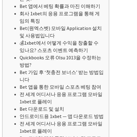
Bet 앱에서 베팅 확률과 마진 이해하기
회사 1xbet의 응용 프로그램을 통해 게
임의 특징
Bet(원엑스벳) 모바일 Application 설치
및 사용법입니다
💰1xbet에서 어떻게 수익을 창출할 수
있나요? 스포츠 이벤트 예측하기
Quickbooks 오류 Olsu 1013을 수정하는
방법?
Bet 가입 후 ‘첫충전 보너스’ 받는 방법입
니다
Bet 앱을 통한 모바일 스포츠 베팅 참여
전 세계 어디서나 응용 프로그램 모바일
1xbet로 플레이
Bet 다운로드 및 설치
안드로이드용 1xbet — 앱 다운로드 방법
전 세계 어디서나 응용 프로그램 모바일
1xbet로 플레이