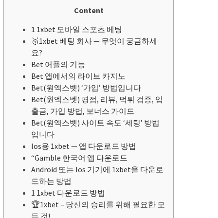
Content
1 1xbet 모바일 스포츠 베팅
🥇1xbet 베팅 회사 — 무엇이 궁금하세
요?
Bet 어플의 기능
Bet 앱에서의 라이브 카지노
Bet(원엑스벳) ‘가입’ 방법입니다
Bet(원엑스벳) 평점, 리뷰, 먹튀 검증, 입
출금, 가입 방법, 보너스 가이드
Bet(원엑스벳) 사이트 속도 ‘세팅’ 방법
입니다
Ios용 1xbet — 앱 다운로드 방법
“Gamble 한국어 앱 다운로드
Android 또는 Ios 기기에 1xbet을 다운로
드하는 방법
1 1xbet 다운로드 방법
🏆1xbet – 당신의 승리를 위해 필요한 모
든 것!