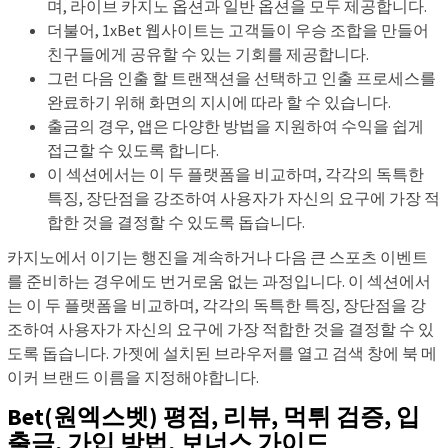
며, 라이브 카지노 옵션과 일반 옵션을 모두 제공합니다.
더불어, 1xBet 웹사이트는 고객들이 우승 조합을 만들어
친구들에게 공유할 수 있는 기회를 제공합니다.
그런 다음 인출 할 트랜잭션을 선택하고 인출 프로세스를
완료하기 위해 화면의 지시에 따라 할 수 있습니다.
출금의 경우, 앱은 다양한 방법을 지원하여 수익을 쉽게
접근할 수 있도록 합니다.
이 섹션에서는 이 두 플랫폼을 비교하며, 각각의 독특한
특징, 장단점을 강조하여 사용자가 자신의 요구에 가장 적
합한 것을 결정할 수 있도록 돕습니다.
카지노에서 이기는 행진을 계속하거나 다음 큰 스포츠 이벤트
를 준비하는 경우에도 번거로움 없는 과정입니다. 이 섹션에서
는 이 두 플랫폼을 비교하며, 각각의 독특한 특징, 장단점을 강
조하여 사용자가 자신의 요구에 가장 적합한 것을 결정할 수 있
도록 돕습니다. 가젯에 설치된 브라우저를 열고 검색 창에 북 메
이커 브랜드 이름을 지정해야합니다.
Bet(원엑스벳) 평점, 리뷰, 먹튀 검증, 입
출금, 가입 방법, 보너스 가이드