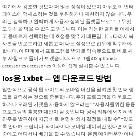
여기에서 강조한 것보다 더 많은 장점이 있으며 아무도 이 인터
페이스에 액세스하는 것을 후원하거나 제한하지 않습니다. 우
리는 강력하고 완벽하게 사용자 정의된 플랫폼으로” “그 무엇
도 당신을 막을 수 없다고 믿습니다. 이는 가능한 결과를 이해하
고 올바르게 선택하는 데 초점을 맞추기 때문입니다. 따라서 복
사본을 언로드하고 새롭고 더 나은 설정으로 업무에 착수해야
합니다. 이 단계에서 프로그램을 받기로 약속했으므로 바로 세
부 사항으로 들어가 보겠습니다. 프로그램iOS iphone 5
accessories accessories 이상에 쉽게 설치할 수 있습니다.
Ios용 1xbet — 앱 다운로드 방법
일반적으로 공식 웹 사이트의 모바일 버전을 열려면 첫 번째 링
크를 클릭하는 것으로 충분합니다. 추가 프로그램을 다운로드
하거나 오래된 가젯을 사용하지 않으려는” “사용자를위한 응용
프로그램의 훌륭한 대안이 될 것입니다. 공식 리뷰에서 지혜의
진주를 발견하여 지금 바로 현명한 의사 결정을 내릴 수” “있도
록 안내해 드립니다. 와이파이나 모바일 데이터만 있다면 이동
중에도 어디서나 베팅을 할 수 있습니다. 은행 데이터뿐만 아니