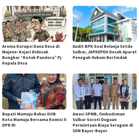
Aroma Korupsi Dana Desa di
Audit BPK Soal Belanja Setda
Majene: Kejari Didesak
Sulbar, JAPKEPDA Desak Aparat
Bongkar “Kotak Pandora” Pj
Penegak Hukum Bertindak
Kepala Desa
Bupati Mamuju Bahas DOB
Awasi SPMB, Ombudsman
Kota Mamuju Bersama Komisi II
Sulbar Soroti Dugaan
DPR RI
Permintaan Biaya Seragam di
SDN Bayor-Bayor