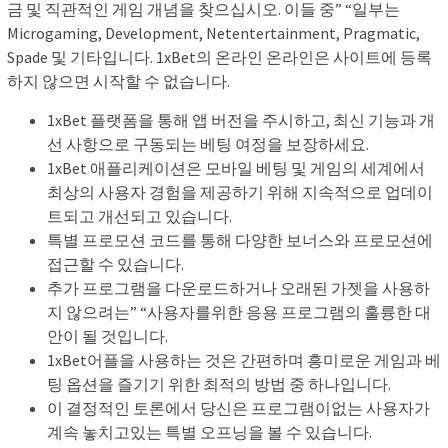
금 및 직관적인 게임 개념을 찾으십시오. 이들 중” “일부는
Microgaming, Development, Netentertainment, Pragmatic,
Spade 및 기타입니다. 1xBet의 온라인 온라인은 사이트에 등록
하지 않으면 시작할 수 없습니다.
1xBet 플랫폼을 통해 앱 버전을 주시하고, 최신 기능과 개
선 사항으로 구동되는 베팅 여정을 보장하세요.
1xBet 애플리케이션은 모바일 베팅 및 게임의 세계에서
최상의 사용자 경험을 제공하기 위해 지속적으로 업데이
트되고 개선되고 있습니다.
특별 프로모션 코드를 통해 다양한 보너스와 프로모션에
접근할 수 있습니다.
추가 프로그램을 다운로드하거나 오래된 가젯을 사용하
지 않으려는” “사용자를위한 응용 프로그램의 훌륭한 대
안이 될 것입니다.
1xBet어플을 사용하는 것은 간편하며 흥미로운 게임과 베
팅 옵션을 즐기기 위한 최적의 방법 중 하나입니다.
이 결정적인 토론에서 당신은 프로그램이없는 사용자가
계속 놓치고있는 특별 오프닝을 볼 수 있습니다.