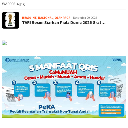
WA0003-4.jpg
HEADLINE
,
NASIONAL
,
OLAHRAGA
Desember 29, 2025
TVRI Resmi Siarkan Piala Dunia 2026 Grat…