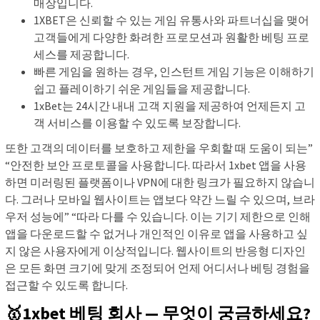
매장입니다.
1XBET은 신뢰할 수 있는 게임 유통사와 파트너십을 맺어
고객들에게 다양한 화려한 프로모션과 원활한 베팅 프로
세스를 제공합니다.
빠른 게임을 원하는 경우, 인스턴트 게임 기능은 이해하기
쉽고 플레이하기 쉬운 게임들을 제공합니다.
1xBet는 24시간 내내 고객 지원을 제공하여 언제든지 고
객 서비스를 이용할 수 있도록 보장합니다.
또한 고객의 데이터를 보호하고 제한을 우회할 때 도움이 되는”
“안전한 보안 프로토콜을 사용합니다. 따라서 1xbet 앱을 사용
하면 미러링된 플랫폼이나 VPN에 대한 링크가 필요하지 않습니
다. 그러나 모바일 웹사이트는 앱보다 약간 느릴 수 있으며, 브라
우저 성능에” “따라 다를 수 있습니다. 이는 기기 제한으로 인해
앱을 다운로드할 수 없거나 개인적인 이유로 앱을 사용하고 싶
지 않은 사용자에게 이상적입니다. 웹사이트의 반응형 디자인
은 모든 화면 크기에 맞게 조정되어 언제 어디서나 베팅 경험을
접근할 수 있도록 합니다.
🥇1xbet 베팅 회사 — 무엇이 궁금하세요?