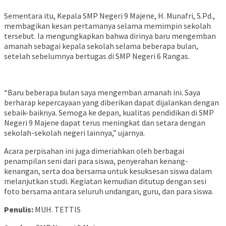
​Sementara itu, Kepala SMP Negeri 9 Majene, H. Munafri, S.Pd.,
membagikan kesan pertamanya selama memimpin sekolah
tersebut. Ia mengungkapkan bahwa dirinya baru mengemban
amanah sebagai kepala sekolah selama beberapa bulan,
setelah sebelumnya bertugas di SMP Negeri 6 Rangas.
​“Baru beberapa bulan saya mengemban amanah ini. Saya
berharap kepercayaan yang diberikan dapat dijalankan dengan
sebaik-baiknya. Semoga ke depan, kualitas pendidikan di SMP
Negeri 9 Majene dapat terus meningkat dan setara dengan
sekolah-sekolah negeri lainnya,” ujarnya.
Acara perpisahan ini juga dimeriahkan oleh berbagai
penampilan seni dari para siswa, penyerahan kenang-
kenangan, serta doa bersama untuk kesuksesan siswa dalam
melanjutkan studi. Kegiatan kemudian ditutup dengan sesi
foto bersama antara seluruh undangan, guru, dan para siswa.
Penulis:
MUH. TETTIS