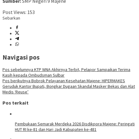
Sumber:
SMP Negeri 9 Majene
Post Views:
153
Sebarkan
Navigasi pos
Pos sebelumnya
KTP WNA Akhirnya Terbit, Pelapor Sampaikan Terima
Kasih kepada Ombudsman Sulbar
Pos berikutnya
Bobrok Pelayanan Kesehatan Majene: HIPERMAKES
Geruduk Kantor Bupati, Bongkar Dugaan Skandal Masker Bekas dan Alat
Medis ‘Reuse’
Pos terkait
Pembukaan Semarak Merdeka 2026 Disdikpora Majene: Peringati
HUT RI ke-81 dan Hari Jadi Kabupaten ke-481