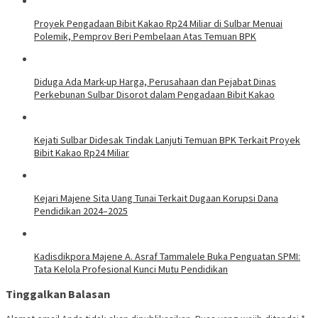
Proyek Pengadaan Bibit Kakao Rp24 Miliar di Sulbar Menuai
Polemik, Pemprov Beri Pembelaan Atas Temuan BPK
Diduga Ada Mark-up Harga, Perusahaan dan Pejabat Dinas
Perkebunan Sulbar Disorot dalam Pengadaan Bibit Kakao
Kejati Sulbar Didesak Tindak Lanjuti Temuan BPK Terkait Proyek
Bibit Kakao Rp24 Miliar
Kejari Majene Sita Uang Tunai Terkait Dugaan Korupsi Dana
Pendidikan 2024–2025
Kadisdikpora Majene A. Asraf Tammalele Buka Penguatan SPMI:
Tata Kelola Profesional Kunci Mutu Pendidikan
Tinggalkan Balasan