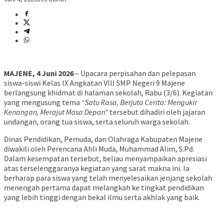
MAJENE, 4 Juni 2026
– Upacara perpisahan dan pelepasan
siswa-siswi Kelas IX Angkatan VIII SMP Negeri 9 Majene
berlangsung khidmat di halaman sekolah, Rabu (3/6). Kegiatan
yang mengusung tema
“Satu Rasa, Berjuta Cerita: Mengukir
Kenangan, Merajut Masa Depan”
tersebut dihadiri oleh jajaran
undangan, orang tua siswa, serta seluruh warga sekolah.
​Dinas Pendidikan, Pemuda, dan Olahraga Kabupaten Majene
diwakili oleh Perencana Ahli Muda, Muhammad Alim, S.Pd.
Dalam kesempatan tersebut, beliau menyampaikan apresiasi
atas terselenggaranya kegiatan yang sarat makna ini. Ia
berharap para siswa yang telah menyelesaikan jenjang sekolah
menengah pertama dapat melangkah ke tingkat pendidikan
yang lebih tinggi dengan bekal ilmu serta akhlak yang baik.