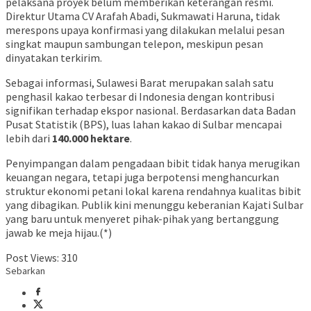
pelaksana proyek belum memberikan keterangan resmi.
Direktur Utama CV Arafah Abadi, Sukmawati Haruna, tidak
merespons upaya konfirmasi yang dilakukan melalui pesan
singkat maupun sambungan telepon, meskipun pesan
dinyatakan terkirim.
​Sebagai informasi, Sulawesi Barat merupakan salah satu
penghasil kakao terbesar di Indonesia dengan kontribusi
signifikan terhadap ekspor nasional. Berdasarkan data Badan
Pusat Statistik (BPS), luas lahan kakao di Sulbar mencapai
lebih dari
140.000 hektare
.
​Penyimpangan dalam pengadaan bibit tidak hanya merugikan
keuangan negara, tetapi juga berpotensi menghancurkan
struktur ekonomi petani lokal karena rendahnya kualitas bibit
yang dibagikan. Publik kini menunggu keberanian Kajati Sulbar
yang baru untuk menyeret pihak-pihak yang bertanggung
jawab ke meja hijau.(*)
Post Views:
310
Sebarkan