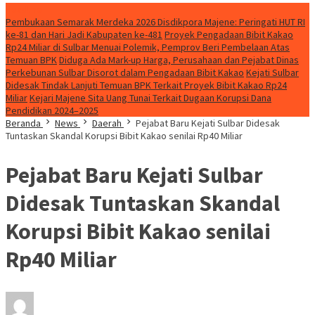
Headline
Pembukaan Semarak Merdeka 2026 Disdikpora Majene: Peringati HUT RI
ke-81 dan Hari Jadi Kabupaten ke-481
Proyek Pengadaan Bibit Kakao
Rp24 Miliar di Sulbar Menuai Polemik, Pemprov Beri Pembelaan Atas
Temuan BPK
Diduga Ada Mark-up Harga, Perusahaan dan Pejabat Dinas
Perkebunan Sulbar Disorot dalam Pengadaan Bibit Kakao
Kejati Sulbar
Didesak Tindak Lanjuti Temuan BPK Terkait Proyek Bibit Kakao Rp24
Miliar
Kejari Majene Sita Uang Tunai Terkait Dugaan Korupsi Dana
Pendidikan 2024–2025
Beranda
News
Daerah
Pejabat Baru Kejati Sulbar Didesak
Tuntaskan Skandal Korupsi Bibit Kakao senilai Rp40 Miliar
Pejabat Baru Kejati Sulbar
Didesak Tuntaskan Skandal
Korupsi Bibit Kakao senilai
Rp40 Miliar