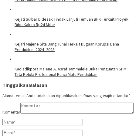
Kejati Sulbar Didesak Tindak Lanjuti Temuan BPK Terkait Proyek
Bibit Kakao Rp24 Miliar
Kejari Majene Sita Uang Tunai Terkait Dugaan Korupsi Dana
Pendidikan 2024–2025
Kadisdikpora Majene A. Asraf Tammalele Buka Penguatan SPMI:
Tata Kelola Profesional Kunci Mutu Pendidikan
Tinggalkan Balasan
Alamat email Anda tidak akan dipublikasikan.
Ruas yang wajib ditandai
*
Komentar