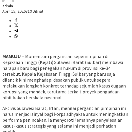
admin
April 15, 2026
310 Dilihat
MAMUJU
– Momentum pergantian kepemimpinan di
Kejaksaan Tinggi (Kejati) Sulawesi Barat (Sulbar) membawa
harapan baru bagi penegakan hukum di provinsi ke-34
tersebut. Kepala Kejaksaan Tinggi Sulbar yang baru saja
dilantik kini menghadapi desakan publik untuk segera
melakukan langkah konkret terhadap sejumlah kasus dugaan
korupsi yang mandek, terutama terkait proyek pengadaan
bibit kakao berskala nasional.
​Aktivis Sulawesi Barat, Irfan, menilai pergantian pimpinan ini
harus menjadi sinyal bagi korps adhyaksa untuk meningkatkan
performa penindakan. Ia menyoroti lemahnya penyelesaian
kasus-kasus strategis yang selama ini menjadi perhatian
publik.