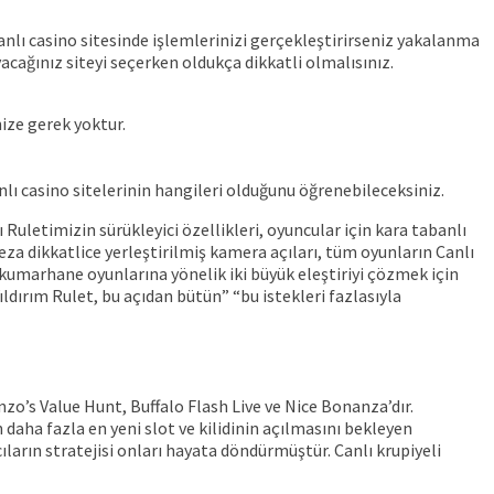
anlı casino sitesinde işlemlerinizi gerçekleştirirseniz yakalanma
acağınız siteyi seçerken oldukça dikkatli olmalısınız.
ize gerek yoktur.
lı casino sitelerinin hangileri olduğunu öğrenebileceksiniz.
uletimizin sürükleyici özellikleri, oyuncular için kara tabanlı
eza dikkatlice yerleştirilmiş kamera açıları, tüm oyunların Canlı
kumarhane oyunlarına yönelik iki büyük eleştiriyi çözmek için
ldırım Rulet, bu açıdan bütün” “bu istekleri fazlasıyla
nzo’s Value Hunt, Buffalo Flash Live ve Nice Bonanza’dır.
daha fazla en yeni slot ve kilidinin açılmasını bekleyen
arın stratejisi onları hayata döndürmüştür. Canlı krupiyeli