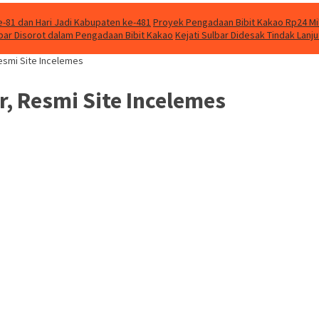
-81 dan Hari Jadi Kabupaten ke-481
Proyek Pengadaan Bibit Kakao Rp24 Mi
bar Disorot dalam Pengadaan Bibit Kakao
Kejati Sulbar Didesak Tindak Lanj
Resmi Site Incelemes
r, Resmi Site Incelemes