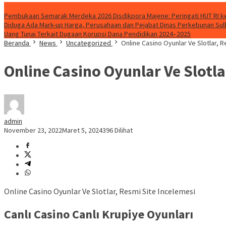
Headline
Pembukaan Semarak Merdeka 2026 Disdikpora Majene: Peringati HUT RI ke
Diduga Ada Mark-up Harga, Perusahaan dan Pejabat Dinas Perkebunan Sul
Uang Tunai Terkait Dugaan Korupsi Dana Pendidikan 2024–2025
Beranda
News
Uncategorized
Online Casino Oyunlar Ve Slotlar, 
Online Casino Oyunlar Ve Slotla
admin
November 23, 2022
Maret 5, 2024
396 Dilihat
Online Casino Oyunlar Ve Slotlar, Resmi Site Incelemesi
Canlı Casino Canlı Krupiye Oyunları