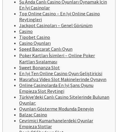
Şu Anda Canlı Casino Oyunları Oynamak İçin
En İyi Casinolar
Top Online Casino – En Iyi Online Casino
Reytingleri
Jackpot Casinoları – Genel Görünüm
Casino
Tipobet Casino
Casino Oyunları
Speed Baccarat Canlı Oyun
Poker Kartları İsimleri – Online Poker
Kartları Sıralaması
Sweet Bonanza Slot
En Iyi Ten Online Casino Oyun Geliştiricisi
Masrafsız Video Slot Makinelerinde Oynayın
Online Casinolarda En Iyi Şans Oyunu
Empieza Slot Reytingi
Türkiye’deki Canlı Casino Sitelerinde Bulunan
Oyunlar:
Oyunları Gösterme Modunda Deneyin
Balzac Casino
Çevrimiçi Kumarhanelerdeki Oyunlar
Empieza Slotlar