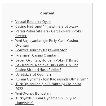
Content
Virtual Roulette Oyun
Casino Metropol” “[newline]slottyway
Paralı Poker Siteleri – Gerçek Paralı Poker
Siteleri
Yeni Başlayanlar İçin En İyi Canlı Casino
Oyunları
Gonzo’s Journey Megaways Slot
İkramiyeli Casino Oyunları
Beceri Oyunları, Holdem Poker & Bingo
Btk Kanunu Nedir Ve Türk Canlı On Line
Casino Siteleri Nasıl Etkiler?
Ücretsiz Slot Oyunları
Kumar Oynamak Için Kaç Yaşında Olmalıyım?
Türk Oyuncular Için Durante Iyi Casinolar
2022
Yeni Oyuncu Bonusları
Türkiye’de Kumar Oynamanın En Iyi Yolu
Hangisidir?