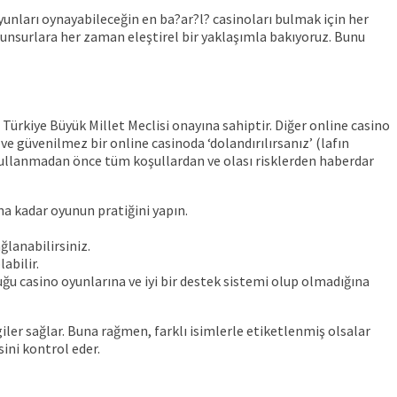
nları oynayabileceğin en ba?ar?l? casinoları bulmak için her
unsurlara her zaman eleştirel bir yaklaşımla bakıyoruz. Bunu
Türkiye Büyük Millet Meclisi onayına sahiptir. Diğer online casino
 ve güvenilmez bir online casinoda ‘dolandırılırsanız’ (lafın
“kullanmadan önce tüm koşullardan ve olası risklerden haberdar
a kadar oyunun pratiğini yapın.
ğlanabilirsiniz.
abilir.
lduğu casino oyunlarına ve iyi bir destek sistemi olup olmadığına
iler sağlar. Buna rağmen, farklı isimlerle etiketlenmiş olsalar
ini kontrol eder.