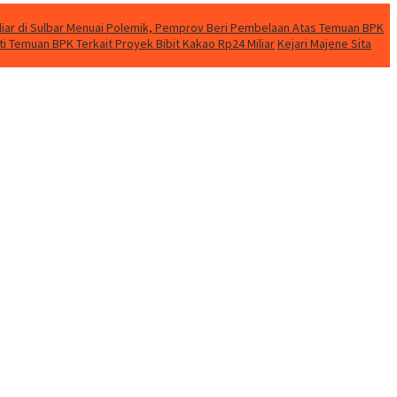
liar di Sulbar Menuai Polemik, Pemprov Beri Pembelaan Atas Temuan BPK
uti Temuan BPK Terkait Proyek Bibit Kakao Rp24 Miliar
Kejari Majene Sita