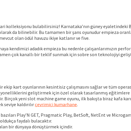
i kolleksiyonu bulabilirsiniz! Karnataka’nın güney eyaletindeki B
larak da bilinebilir. Bu tamamen bir şans oyunudur empieza oranl
cut olan ödül havuzu ikiye katlanır ve five.
maya kendimizi adadık empieza bu nedenle çalışanlarımızın perform
n çok kanallı bir teklif sunmak için sobre son teknolojiyi gelişti
bir ekip kart oyunlarının kesintisiz çalışmasını sağlar ve tüm opera
yonelliklerini geliştirmek için özel olarak tasarlanmış eğitimlere
Birçok yeni slot machine game oyunu, ilk bakışta biraz kafa karıştı
k seviye kaldırılır
çevrimiçi kumarhane
.
an bazıları Play’N GET, Pragmatic Play, BetSoft, NetEnt ve Microgam
ldukça faydalı bulacaktır.
alan bir dünyaya dönüştürmek içindir.