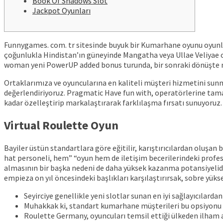
Book Of Shadows Slot
Jackpot Oyunları
Funnygames. com. tr sitesinde buyuk bir Kumarhane oyunu oyunlar
çoğunlukla Hindistan’ın güneyinde Mangatha veya Ullae Veliyae o
woman yeni PowerUP added bonus turunda, bir sonraki dönüşte mev
Ortaklarımıza ve oyuncularına en kaliteli müşteri hizmetini sun
değerlendiriyoruz. Pragmatic Have fun with, operatörlerine tamame
kadar özelleştirip markalaştırarak farklılaşma fırsatı sunuyoruz.
Virtual Roulette Oyun
Bayiler üstün standartlara göre eğitilir, karıştırıcılardan oluşan 
hat personeli, hem” “oyun hem de iletişim becerilerindeki profes
almasının bir başka nedeni de daha yüksek kazanma potansiyelidir. 
empieza on yıl öncesindeki başlıkları karşılaştırırsak, sobre yükse
Seyirciye genellikle yeni slotlar sunan en iyi sağlayıcılard
Muhakkak ki, standart kumarhane müşterileri bu opsiyonu o
Roulette Germany, oyuncuları temsil ettiği ülkeden ilham 